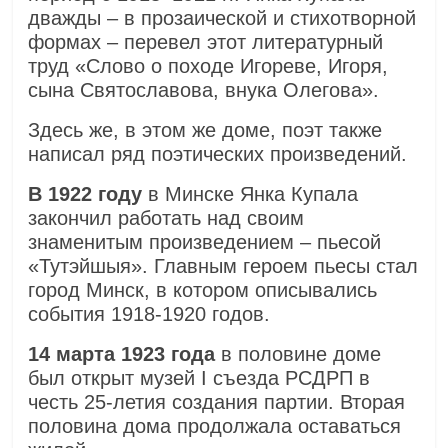
дважды – в прозаической и стихотворной
формах – перевел этот литературный
труд «Слово о походе Игореве, Игоря,
сына Святославова, внука Олегова».
Здесь же, в этом же доме, поэт также
написал ряд поэтических произведений.
В 1922 году
в Минске Янка Купала
закончил работать над своим
знаменитым произведением – пьесой
«Тутэйшыя». Главным героем пьесы стал
город Минск, в котором описывались
события 1918-1920 годов.
14 марта 1923 года
в половине доме
был открыт музей I съезда РСДРП в
честь 25-летия создания партии. Вторая
половина дома продолжала оставаться