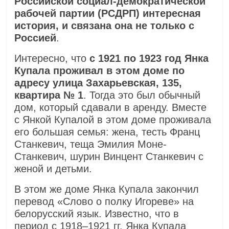
Российской социал-демократической
рабочей партии (РСДРП) интересная
история, и связана она не только с
Россией
.
Интересно, что
с 1921 по 1923 год Янка
Купала проживал в этом доме по
адресу улица Захарьевская, 135,
квартира № 1
. Тогда это был обычный
дом, который сдавали в аренду. Вместе
с Янкой Купалой в этом доме проживала
его большая семья: жена, тесть Франц
Станкевич, теща Эмилия Моне-
Станкевич, шурин Винцент Станкевич с
женой и детьми.
В этом же доме Янка Купала закончил
перевод «Слово о полку Игореве» на
белорусский язык. Известно, что в
период с 1918–1921 гг. Янка Купала