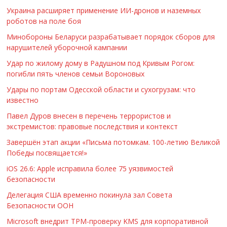
Украина расширяет применение ИИ-дронов и наземных
роботов на поле боя
Минобороны Беларуси разрабатывает порядок сборов для
нарушителей уборочной кампании
Удар по жилому дому в Радушном под Кривым Рогом:
погибли пять членов семьи Вороновых
Удары по портам Одесской области и сухогрузам: что
известно
Павел Дуров внесен в перечень террористов и
экстремистов: правовые последствия и контекст
Завершён этап акции «Письма потомкам. 100-летию Великой
Победы посвящается!»
iOS 26.6: Apple исправила более 75 уязвимостей
безопасности
Делегация США временно покинула зал Совета
Безопасности ООН
Microsoft внедрит TPM-проверку KMS для корпоративной