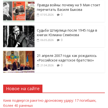
Правда войны: почему на 9 Мая стоит
перечитать Василя Быкова
0
07.05.2026
Судьба Штирлица после 1945 года в
книгах Юлиана Семёнова
0
06.05.2026
21 апреля 2007 года: как рождалось
«Российское кадетское братство»
0
21.04.2026
Новое на сайте
Киев подвергся ракетно-дроновому удару: 17 погибших,
более 40 раненых