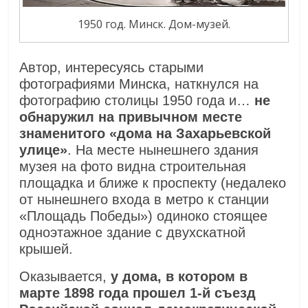
1950 год. Минск. Дом-музей.
Автор, интересуясь старыми
фотографиями Минска, наткнулся на
фотографию столицы 1950 года и…
не
обнаружил на привычном месте
знаменитого «дома на Захарьевской
улице»
. На месте нынешнего здания
музея на фото видна строительная
площадка и ближе к проспекту (недалеко
от нынешнего входа в метро к станции
«Площадь Победы») одиноко стоящее
одноэтажное здание с двухскатной
крышей.
Оказывается,
у дома, в котором в
марте 1898 года прошел 1-й съезд