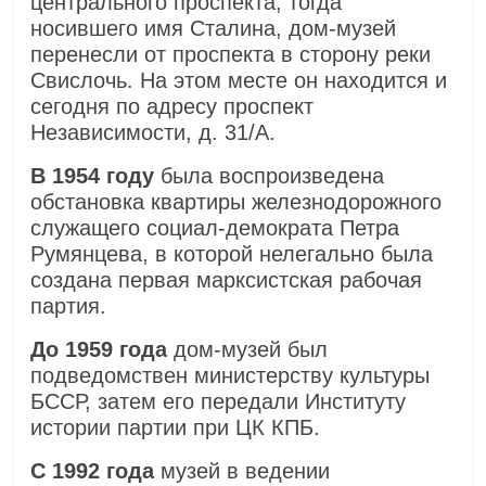
центрального проспекта, тогда
носившего имя Сталина, дом-музей
перенесли от проспекта в сторону реки
Свислочь. На этом месте он находится и
сегодня по адресу проспект
Независимости, д. 31/А.
В 1954 году
была воспроизведена
обстановка квартиры железнодорожного
служащего социал-демократа Петра
Румянцева, в которой нелегально была
создана первая марксистская рабочая
партия.
До 1959 года
дом-музей был
подведомствен министерству культуры
БССР, затем его передали Институту
истории партии при ЦК КПБ.
С 1992 года
музей в ведении