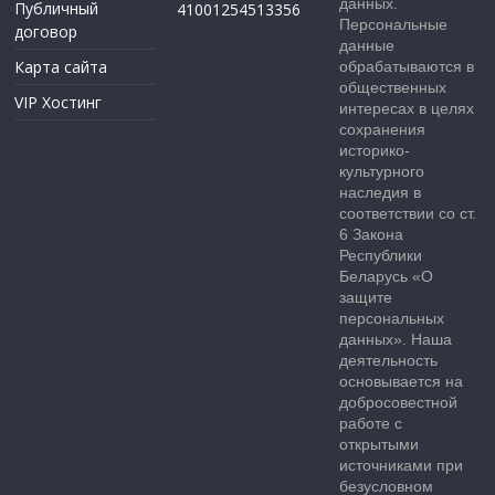
данных.
Публичный
41001254513356
Персональные
договор
данные
Карта сайта
обрабатываются в
общественных
VIP Хостинг
интересах в целях
сохранения
историко-
культурного
наследия в
соответствии со ст.
6 Закона
Республики
Беларусь «О
защите
персональных
данных». Наша
деятельность
основывается на
добросовестной
работе с
открытыми
источниками при
безусловном