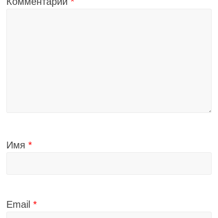
Комментарий
*
Имя
*
Email
*