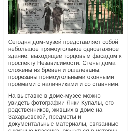
Сегодня дом-музей представляет собой
небольшое прямоугольное одноэтажное
здание, выходящее торцовым фасадом к
проспекту Независимости. Стены дома
сложены из брёвен и ошалеваны,
прорезаны прямоугольными оконными
проёмами с наличниками и со ставнями.
На выставке в доме-музее можно
увидеть фотографии Янки Купалы, его
родственников, живших в доме на
Захарьевской, предметы и
документальные материалы, связанные
с жизнью классика, окунуться в истории