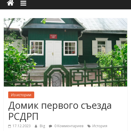
Из истории
Домик первого съезда
РСДРП
17.12.2023
Big
0 Комментариев
История