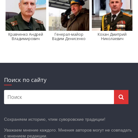
Кравченко Андрей
Генерал-майор
Кохан Дмитрий
Владимирович
Вадим Денисенко
Николаевич
Поиск по сайту
Сохраняем историю, чтим суворовские традиции!
Уважаем мнение каждого. Мнения авторов могут не совпадать
с мнением редакции.