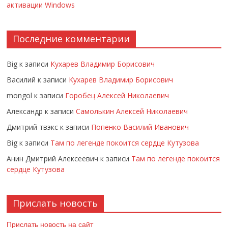
активации Windows
Последние комментарии
Big
к записи
Кухарев Владимир Борисович
Василий
к записи
Кухарев Владимир Борисович
mongol
к записи
Горобец Алексей Николаевич
Александр
к записи
Самолькин Алексей Николаевич
Дмитрий твэкс
к записи
Попенко Василий Иванович
Big
к записи
Там по легенде покоится сердце Кутузова
Анин Дмитрий Алексеевич
к записи
Там по легенде покоится
сердце Кутузова
Прислать новость
Прислать новость на сайт