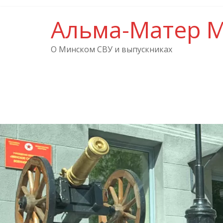
Альма-Матер 
О Минском СВУ и выпускниках