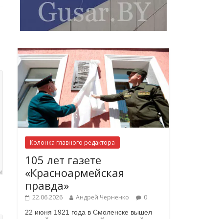
Колонка главного редактора
105 лет газете
«Красноармейская
правда»
22.06.2026
Андрей Черненко
0
22 июня 1921 года в Смоленске вышел