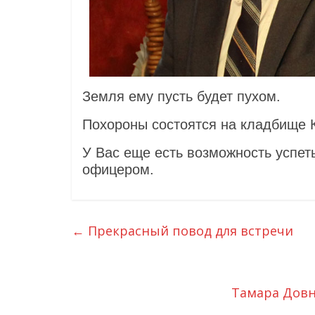
Земля ему пусть будет пухом.
Похороны состоятся на кладбище К
У Вас еще есть возможность успет
офицером.
←
Прекрасный повод для встречи
Тамара Довн