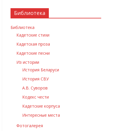
Библиотека
Библиотека
Кадетские стихи
Кадетская проза
Кадетские песни
Из истории
История Беларуси
История СВУ
А.В. Суворов
Кодекс чести
Кадетские корпуса
Интересные места
Фотогалерея