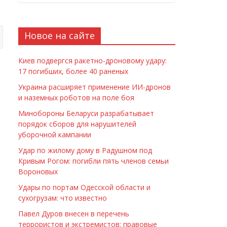
Новое на сайте
Киев подвергся ракетно-дроновому удару:
17 погибших, более 40 раненых
Украина расширяет применение ИИ-дронов
и наземных роботов на поле боя
Минобороны Беларуси разрабатывает
порядок сборов для нарушителей
уборочной кампании
Удар по жилому дому в Радушном под
Кривым Рогом: погибли пять членов семьи
Вороновых
Удары по портам Одесской области и
сухогрузам: что известно
Павел Дуров внесен в перечень
террористов и экстремистов: правовые