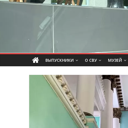
ВЫПУСКНИКИ
О СВУ
МУЗЕЙ