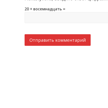
20 + восемнадцать =