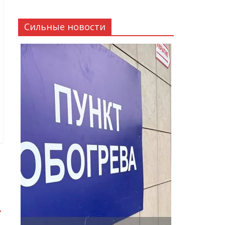
Сильные новости
→