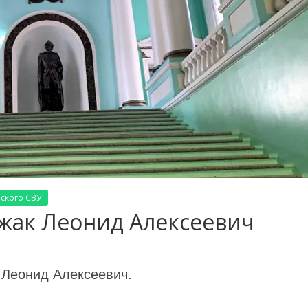
ского СВУ
ижак Леонид Алексеевич
 Леонид Алексеевич.