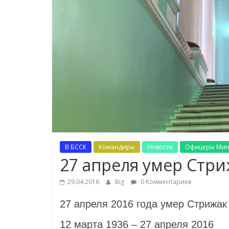
В БССК
Командиры
Новости
Офицеры Мин
27 апреля умер Стр
29.04.2016
Big
0 Комментариев
27 апреля 2016 года умер Стрижак
12 марта 1936 – 27 апреля 2016