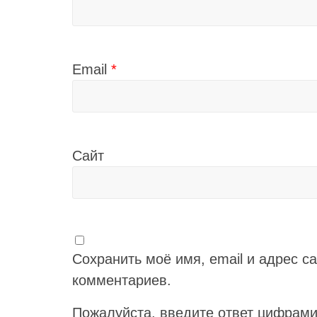
Email
*
Сайт
Сохранить моё имя, email и адрес с
комментариев.
Пожалуйста, введите ответ цифрами