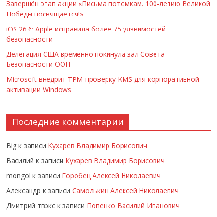
Завершён этап акции «Письма потомкам. 100-летию Великой
Победы посвящается!»
iOS 26.6: Apple исправила более 75 уязвимостей
безопасности
Делегация США временно покинула зал Совета
Безопасности ООН
Microsoft внедрит TPM-проверку KMS для корпоративной
активации Windows
Последние комментарии
Big
к записи
Кухарев Владимир Борисович
Василий
к записи
Кухарев Владимир Борисович
mongol
к записи
Горобец Алексей Николаевич
Александр
к записи
Самолькин Алексей Николаевич
Дмитрий твэкс
к записи
Попенко Василий Иванович