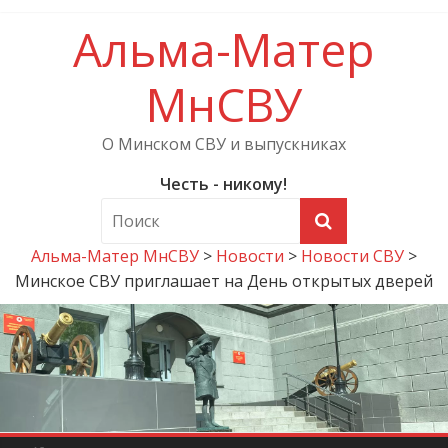
Альма-Матер
МнСВУ
О Минском СВУ и выпускниках
Честь - никому!
Альма-Матер МнСВУ
>
Новости
>
Новости СВУ
>
Минское СВУ приглашает на День открытых дверей