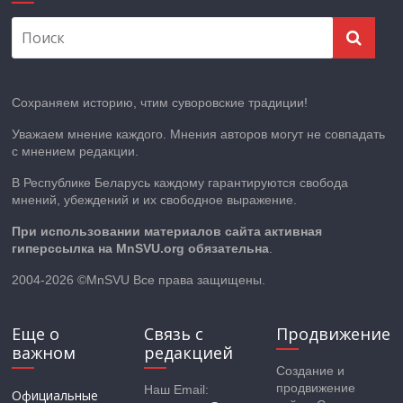
Сохраняем историю, чтим суворовские традиции!
Уважаем мнение каждого. Мнения авторов могут не совпадать
с мнением редакции.
В Республике Беларусь каждому гарантируются свобода
мнений, убеждений и их свободное выражение.
При использовании материалов сайта активная
гиперссылка на MnSVU.org обязательна
.
2004-2026 ©MnSVU Все права защищены.
Еще о
Связь с
Продвижение
важном
редакцией
Создание и
продвижение
Наш Email:
Официальные