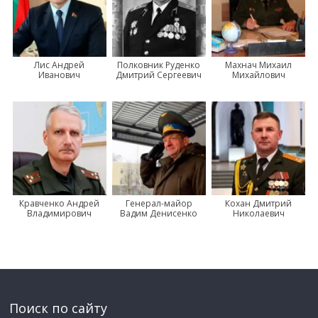
Лис Андрей
Полковник Руденко
Махнач Михаил
Иванович
Дмитрий Сергеевич
Михайлович
Кравченко Андрей
Генерал-майор
Кохан Дмитрий
Владимирович
Вадим Денисенко
Николаевич
Поиск по сайту