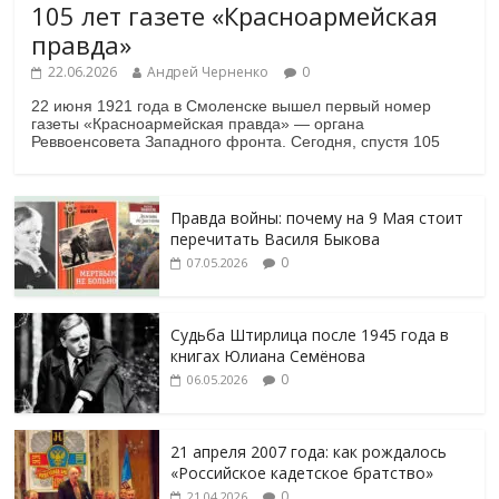
105 лет газете «Красноармейская
правда»
22.06.2026
Андрей Черненко
0
22 июня 1921 года в Смоленске вышел первый номер
газеты «Красноармейская правда» — органа
Реввоенсовета Западного фронта. Сегодня, спустя 105
Правда войны: почему на 9 Мая стоит
перечитать Василя Быкова
0
07.05.2026
Судьба Штирлица после 1945 года в
книгах Юлиана Семёнова
0
06.05.2026
21 апреля 2007 года: как рождалось
«Российское кадетское братство»
0
21.04.2026