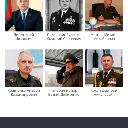
Лис Андрей
Полковник Руденко
Махнач Михаил
Иванович
Дмитрий Сергеевич
Михайлович
Кравченко Андрей
Генерал-майор
Кохан Дмитрий
Владимирович
Вадим Денисенко
Николаевич