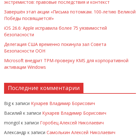
экстремистов: правовые последствия и контекст
Завершён этап акции «Письма потомкам. 100-летию Великой
Победы посвящается!»
iOS 26.6: Apple исправила более 75 уязвимостей
безопасности
Делегация США временно покинула зал Совета
Безопасности ООН
Microsoft внедрит TPM-проверку KMS для корпоративной
активации Windows
Последние комментарии
Big
к записи
Кухарев Владимир Борисович
Василий
к записи
Кухарев Владимир Борисович
mongol
к записи
Горобец Алексей Николаевич
Александр
к записи
Самолькин Алексей Николаевич