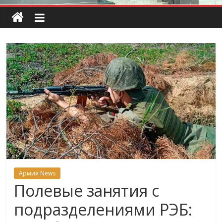
Армия News
Полевые занятия c
подразделениями РЭБ: