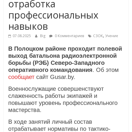
отработка
профессиональных
навыков
,
07.08.2025
Big
0 Комментариев
СЗОК
Учение
В Полоцком районе проходит полевой
выход батальона радиоэлектронной
борьбы (РЭБ) Северо-Западного
оперативного командования
. Об этом
сообщает
сайт Gusar.by.
Военнослужащие совершенствуют
слаженность работы экипажей и
повышают уровень профессионального
мастерства.
В ходе занятий личный состав
отрабатывает нормативы по тактико-