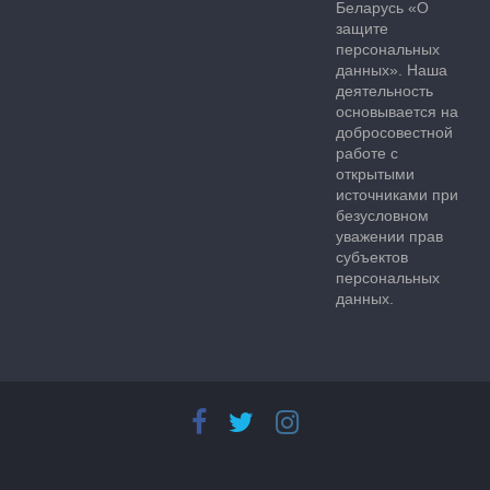
Беларусь «О
защите
персональных
данных». Наша
деятельность
основывается на
добросовестной
работе с
открытыми
источниками при
безусловном
уважении прав
субъектов
персональных
данных.