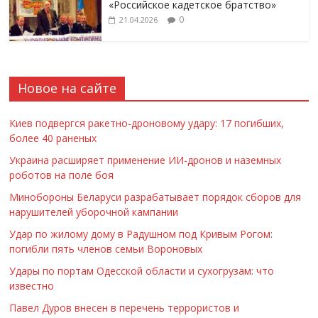
«Российское кадетское братство»
0
21.04.2026
Новое на сайте
Киев подвергся ракетно-дроновому удару: 17 погибших,
более 40 раненых
Украина расширяет применение ИИ-дронов и наземных
роботов на поле боя
Минобороны Беларуси разрабатывает порядок сборов для
нарушителей уборочной кампании
Удар по жилому дому в Радушном под Кривым Рогом:
погибли пять членов семьи Вороновых
Удары по портам Одесской области и сухогрузам: что
известно
Павел Дуров внесен в перечень террористов и