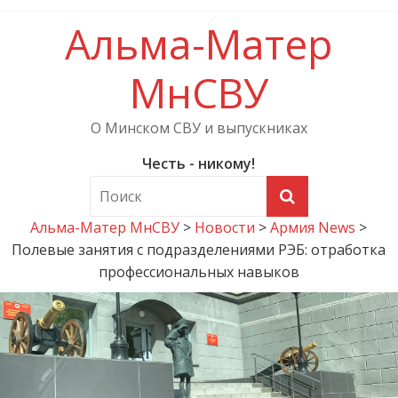
Альма-Матер
МнСВУ
О Минском СВУ и выпускниках
Честь - никому!
Альма-Матер МнСВУ
>
Новости
>
Армия News
>
Полевые занятия c подразделениями РЭБ: отработка
профессиональных навыков