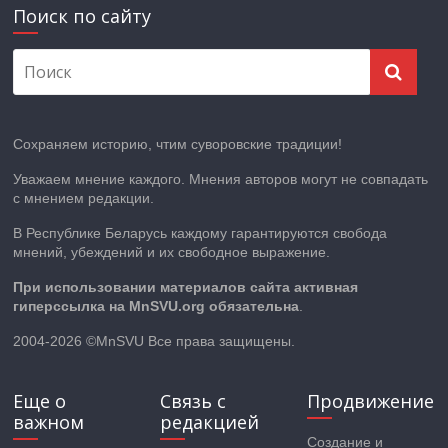
Поиск по сайту
Сохраняем историю, чтим суворовские традиции!
Уважаем мнение каждого. Мнения авторов могут не совпадать
с мнением редакции.
В Республике Беларусь каждому гарантируются свобода
мнений, убеждений и их свободное выражение.
При использовании материалов сайта активная
гиперссылка на MnSVU.org обязательна
.
2004-2026 ©MnSVU Все права защищены.
Еще о
Связь с
Продвижение
важном
редакцией
Создание и