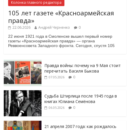
Колонка главного редактора
105 лет газете «Красноармейская
правда»
22.06.2026
Андрей Черненко
0
22 июня 1921 года в Смоленске вышел первый номер
газеты «Красноармейская правда» — органа
Реввоенсовета Западного фронта. Сегодня, спустя 105
Правда войны: почему на 9 Мая стоит
перечитать Василя Быкова
0
07.05.2026
Судьба Штирлица после 1945 года в
книгах Юлиана Семёнова
0
06.05.2026
21 апреля 2007 года: как рождалось