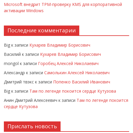
Microsoft внедрит TPM-проверку KMS для корпоративной
активации Windows
Последние комментарии
Big
к записи
Кухарев Владимир Борисович
Василий
к записи
Кухарев Владимир Борисович
mongol
к записи
Горобец Алексей Николаевич
Александр
к записи
Самолькин Алексей Николаевич
Дмитрий твэкс
к записи
Попенко Василий Иванович
Big
к записи
Там по легенде покоится сердце Кутузова
Анин Дмитрий Алексеевич
к записи
Там по легенде покоится
сердце Кутузова
Прислать новость