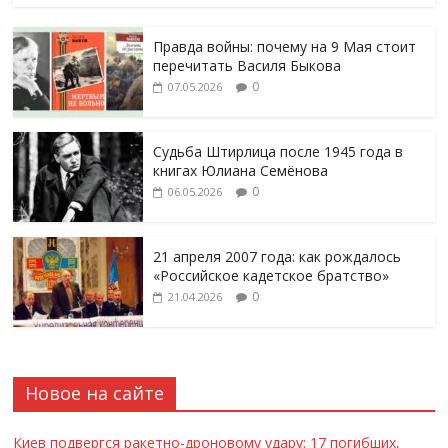
Правда войны: почему на 9 Мая стоит
перечитать Василя Быкова
0
07.05.2026
Судьба Штирлица после 1945 года в
книгах Юлиана Семёнова
0
06.05.2026
21 апреля 2007 года: как рождалось
«Российское кадетское братство»
0
21.04.2026
Новое на сайте
Киев подвергся ракетно-дроновому удару: 17 погибших,