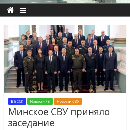
В БССК
Новости РБ
Новости СВУ
Минское СВУ приняло
заседание