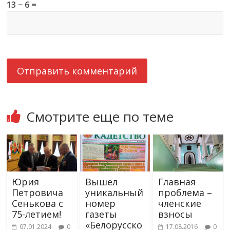
13 − 6 =
Смотрите еще по теме
Юрия
Вышел
Главная
Петровича
уникальный
проблема –
Сенькова с
номер
членские
75-летием!
газеты
взносы
«Белорусско
07.01.2024
0
17.08.2016
0