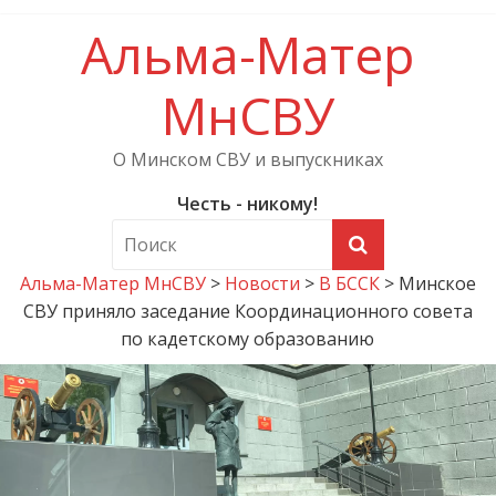
Альма-Матер
МнСВУ
О Минском СВУ и выпускниках
Честь - никому!
Альма-Матер МнСВУ
>
Новости
>
В БССК
>
Минское
СВУ приняло заседание Координационного совета
по кадетскому образованию