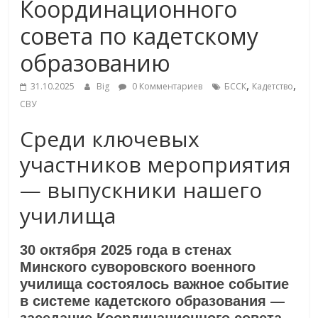
Координационного
совета по кадетскому
образованию
,
,
31.10.2025
Big
0 Комментариев
БССК
Кадетство
СВУ
Среди ключевых
участников мероприятия
— выпускники нашего
училища
30 октября 2025 года в стенах
Минского суворовского военного
училища состоялось важное событие
в системе кадетского образования —