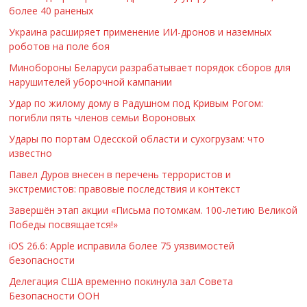
более 40 раненых
Украина расширяет применение ИИ-дронов и наземных
роботов на поле боя
Минобороны Беларуси разрабатывает порядок сборов для
нарушителей уборочной кампании
Удар по жилому дому в Радушном под Кривым Рогом:
погибли пять членов семьи Вороновых
Удары по портам Одесской области и сухогрузам: что
известно
Павел Дуров внесен в перечень террористов и
экстремистов: правовые последствия и контекст
Завершён этап акции «Письма потомкам. 100-летию Великой
Победы посвящается!»
iOS 26.6: Apple исправила более 75 уязвимостей
безопасности
Делегация США временно покинула зал Совета
Безопасности ООН