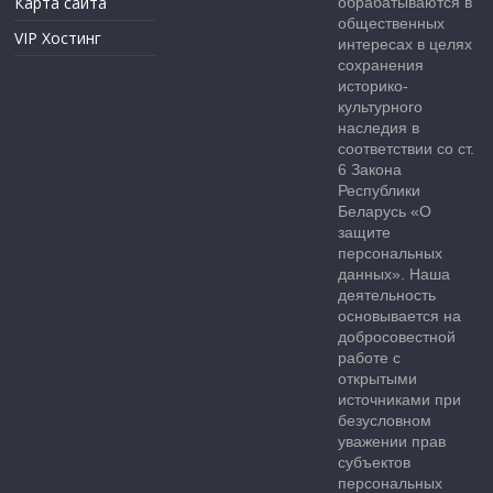
Карта сайта
обрабатываются в
общественных
VIP Хостинг
интересах в целях
сохранения
историко-
культурного
наследия в
соответствии со ст.
6 Закона
Республики
Беларусь «О
защите
персональных
данных». Наша
деятельность
основывается на
добросовестной
работе с
открытыми
источниками при
безусловном
уважении прав
субъектов
персональных