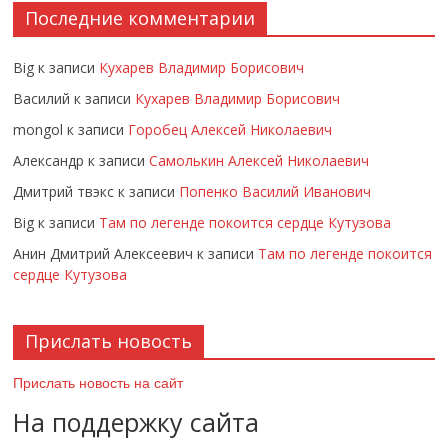
Последние комментарии
Big
к записи
Кухарев Владимир Борисович
Василий
к записи
Кухарев Владимир Борисович
mongol
к записи
Горобец Алексей Николаевич
Александр
к записи
Самолькин Алексей Николаевич
Дмитрий твэкс
к записи
Попенко Василий Иванович
Big
к записи
Там по легенде покоится сердце Кутузова
Анин Дмитрий Алексеевич
к записи
Там по легенде покоится
сердце Кутузова
Прислать новость
Прислать новость на сайт
На поддержку сайта