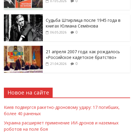
0
07.05.2026
Судьба Штирлица после 1945 года в
книгах Юлиана Семёнова
0
06.05.2026
21 апреля 2007 года: как рождалось
«Российское кадетское братство»
0
21.04.2026
Новое на сайте
Киев подвергся ракетно-дроновому удару: 17 погибших,
более 40 раненых
Украина расширяет применение ИИ-дронов и наземных
роботов на поле боя