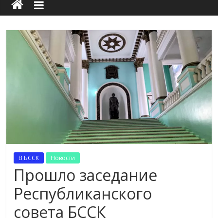
В БССК
Новости
Прошло заседание
Республиканского
совета БССК