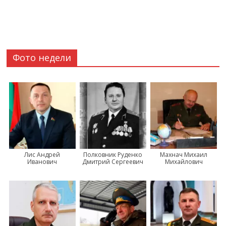
Фото недели
Лис Андрей
Полковник Руденко
Махнач Михаил
Иванович
Дмитрий Сергеевич
Михайлович