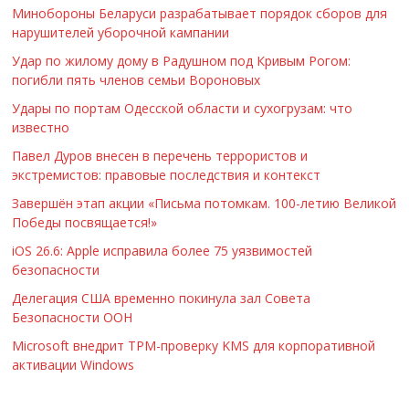
Минобороны Беларуси разрабатывает порядок сборов для
нарушителей уборочной кампании
Удар по жилому дому в Радушном под Кривым Рогом:
погибли пять членов семьи Вороновых
Удары по портам Одесской области и сухогрузам: что
известно
Павел Дуров внесен в перечень террористов и
экстремистов: правовые последствия и контекст
Завершён этап акции «Письма потомкам. 100-летию Великой
Победы посвящается!»
iOS 26.6: Apple исправила более 75 уязвимостей
безопасности
Делегация США временно покинула зал Совета
Безопасности ООН
Microsoft внедрит TPM-проверку KMS для корпоративной
активации Windows