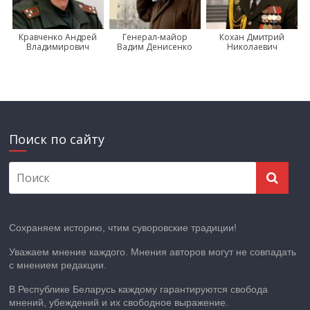
Кравченко Андрей
Генерал-майор
Кохан Дмитрий
Владимирович
Вадим Денисенко
Николаевич
Поиск по сайту
Сохраняем историю, чтим суворовские традиции!
Уважаем мнение каждого. Мнения авторов могут не совпадать
с мнением редакции.
В Республике Беларусь каждому гарантируются свобода
мнений, убеждений и их свободное выражение.