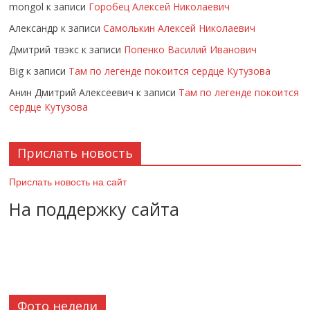
mongol
к записи
Горобец Алексей Николаевич
Александр
к записи
Самолькин Алексей Николаевич
Дмитрий твэкс
к записи
Попенко Василий Иванович
Big
к записи
Там по легенде покоится сердце Кутузова
Анин Дмитрий Алексеевич
к записи
Там по легенде покоится
сердце Кутузова
Прислать новость
Прислать новость на сайт
На поддержку сайта
Фото недели