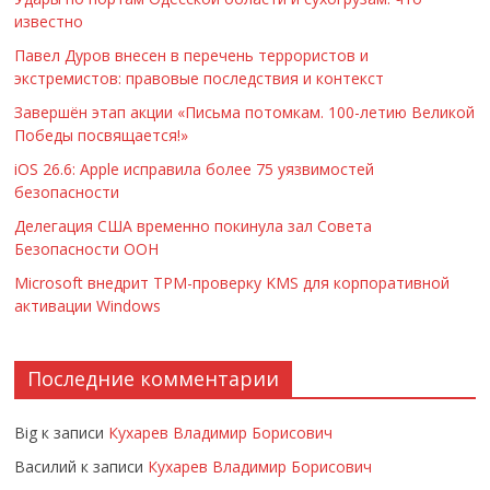
известно
Павел Дуров внесен в перечень террористов и
экстремистов: правовые последствия и контекст
Завершён этап акции «Письма потомкам. 100-летию Великой
Победы посвящается!»
iOS 26.6: Apple исправила более 75 уязвимостей
безопасности
Делегация США временно покинула зал Совета
Безопасности ООН
Microsoft внедрит TPM-проверку KMS для корпоративной
активации Windows
Последние комментарии
Big
к записи
Кухарев Владимир Борисович
Василий
к записи
Кухарев Владимир Борисович