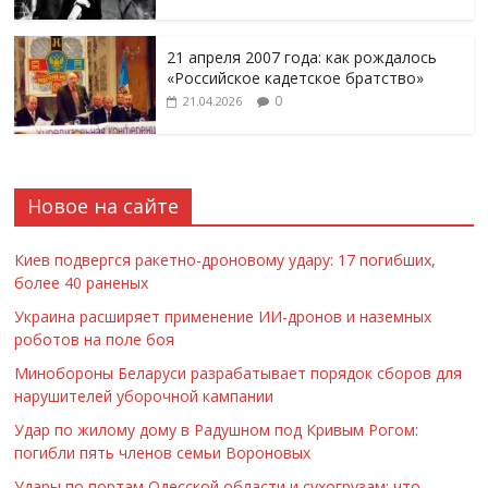
21 апреля 2007 года: как рождалось
«Российское кадетское братство»
0
21.04.2026
Новое на сайте
Киев подвергся ракетно-дроновому удару: 17 погибших,
более 40 раненых
Украина расширяет применение ИИ-дронов и наземных
роботов на поле боя
Минобороны Беларуси разрабатывает порядок сборов для
нарушителей уборочной кампании
Удар по жилому дому в Радушном под Кривым Рогом:
погибли пять членов семьи Вороновых
Удары по портам Одесской области и сухогрузам: что