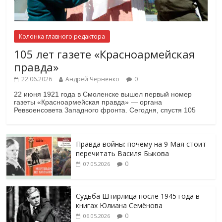
Колонка главного редактора
105 лет газете «Красноармейская
правда»
22.06.2026
Андрей Черненко
0
22 июня 1921 года в Смоленске вышел первый номер
газеты «Красноармейская правда» — органа
Реввоенсовета Западного фронта. Сегодня, спустя 105
Правда войны: почему на 9 Мая стоит
перечитать Василя Быкова
0
07.05.2026
Судьба Штирлица после 1945 года в
книгах Юлиана Семёнова
0
06.05.2026