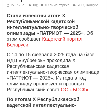
,
15.02.2025
Big
0 Комментариев
БССК
Конкурс
Стали известны итоги Х
Республиканской кадетской
интеллектуально-творческой
олимпиады «ПАТРИОТ — 2025»
. Об
этом сообщает
Кадетский портал
Беларуси
.
С 14 по 15 февраля 2025 года на базе
НДЦ «Зубрёнок» проходила Х
Республиканская кадетская
интеллектуально-творческая олимпиада
«ПАТРИОТ — 2025». Из года в год
олимпиаду организует и проводит
Республиканский совет
ОО «БССК»
.
По итогам Х Республиканской
кадетской интеллектуально-