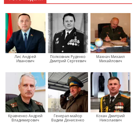
Лис Андрей
Полковник Руденко
Махнач Михаил
Иванович
Дмитрий Сергеевич
Михайлович
Кравченко Андрей
Генерал-майор
Кохан Дмитрий
Владимирович
Вадим Денисенко
Николаевич