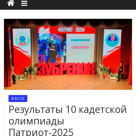
В БССК
Результаты 10 кадетской
олимпиады
Патриот-2025