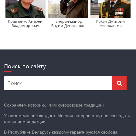
Кравченко Андрей
Генерал-майор
Кохан Дмитрий
Владимирович
Вадим Денисенко
Николаевич
Поиск по сайту
Сохраняем историю, чтим суворовские традиции!
Уважаем мнение каждого. Мнения авторов могут не совпадать
с мнением редакции.
В Республике Беларусь каждому гарантируются свобода