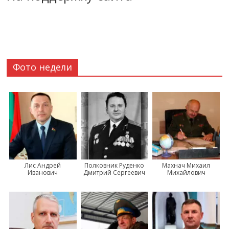
Фото недели
Лис Андрей
Полковник Руденко
Махнач Михаил
Иванович
Дмитрий Сергеевич
Михайлович