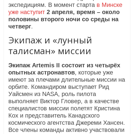
экспедициям. В момент старта
в Минске
уже наступит
2 апреля, время – около
половины второго ночи со среды на
четверг
.
Экипаж и «лунный
талисман» миссии
Экипаж Artemis II состоит из четырёх
опытных астронавтов
, которые уже
имеют за плечами длительные миссии на
орбите. Командиром выступает Рид
Уайсмен из NASA, роль пилота
выполняет Виктор Гловер, а в качестве
специалистов миссии полетят Кристина
Кох и представитель Канадского
космического агентства Джереми Хансен.
Все члены команды активно участвовали