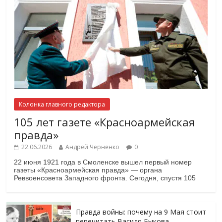
Колонка главного редактора
105 лет газете «Красноармейская
правда»
22.06.2026
Андрей Черненко
0
22 июня 1921 года в Смоленске вышел первый номер
газеты «Красноармейская правда» — органа
Реввоенсовета Западного фронта. Сегодня, спустя 105
Правда войны: почему на 9 Мая стоит
перечитать Василя Быкова