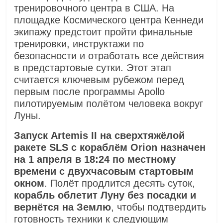
тренировочного центра в США. На
площадке Космического центра Кеннеди
экипажу предстоит пройти финальные
тренировки, инструктажи по
безопасности и отработать все действия
в предстартовые сутки. Этот этап
считается ключевым рубежом перед
первым после программы Apollo
пилотируемым полётом человека вокруг
Луны.
Запуск Artemis II на сверхтяжёлой
ракете SLS с кораблём Orion назначен
на 1 апреля в 18:24 по местному
времени с двухчасовым стартовым
окном
. Полёт продлится десять суток,
корабль облетит Луну без посадки и
вернётся на Землю
, чтобы подтвердить
готовность техники к следующим