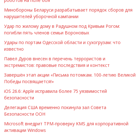
роботов на поле боя
Минобороны Беларуси разрабатывает порядок сборов для
нарушителей уборочной кампании
Удар по жилому дому в Радушном под Кривым Рогом:
погибли пять членов семьи Вороновых
Удары по портам Одесской области и сухогрузам: что
известно
Павел Дуров внесен в перечень террористов и
экстремистов: правовые последствия и контекст
Завершён этап акции «Письма потомкам. 100-летию Великой
Победы посвящается!»
iOS 26.6: Apple исправила более 75 уязвимостей
безопасности
Делегация США временно покинула зал Совета
Безопасности ООН
Microsoft внедрит TPM-проверку KMS для корпоративной
активации Windows