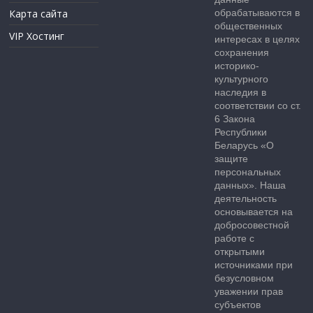
Карта сайта
обрабатываются в
общественных
VIP Хостинг
интересах в целях
сохранения
историко-
культурного
наследия в
соответствии со ст.
6 Закона
Республики
Беларусь «О
защите
персональных
данных». Наша
деятельность
основывается на
добросовестной
работе с
открытыми
источниками при
безусловном
уважении прав
субъектов