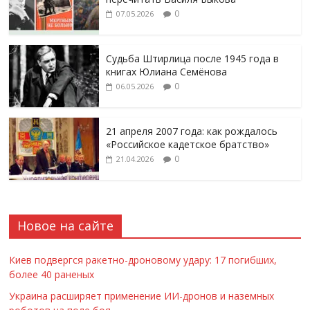
0
07.05.2026
Судьба Штирлица после 1945 года в
книгах Юлиана Семёнова
0
06.05.2026
21 апреля 2007 года: как рождалось
«Российское кадетское братство»
0
21.04.2026
Новое на сайте
Киев подвергся ракетно-дроновому удару: 17 погибших,
более 40 раненых
Украина расширяет применение ИИ-дронов и наземных