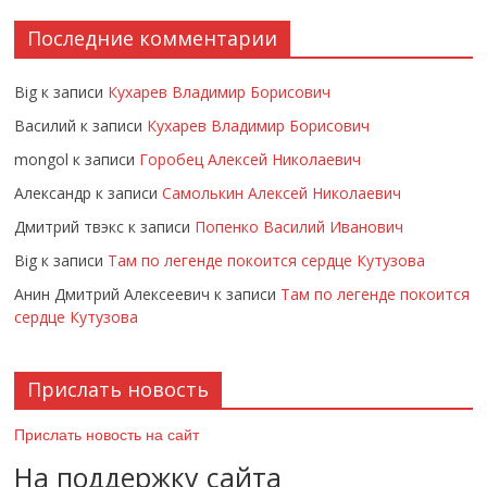
Последние комментарии
Big
к записи
Кухарев Владимир Борисович
Василий
к записи
Кухарев Владимир Борисович
mongol
к записи
Горобец Алексей Николаевич
Александр
к записи
Самолькин Алексей Николаевич
Дмитрий твэкс
к записи
Попенко Василий Иванович
Big
к записи
Там по легенде покоится сердце Кутузова
Анин Дмитрий Алексеевич
к записи
Там по легенде покоится
сердце Кутузова
Прислать новость
Прислать новость на сайт
На поддержку сайта