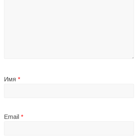
Имя
*
Email
*