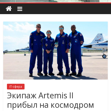
IT-сфера
Экипаж Artemis II
прибыл на космодром