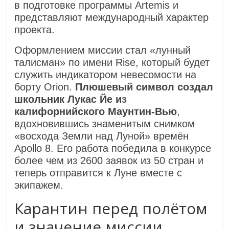
в подготовке программы Artemis и
представляют международный характер
проекта.
Оформлением миссии стал «лунный
талисман» по имени Rise, который будет
служить индикатором невесомости на
борту Orion.
Плюшевый символ создал
школьник Лукас Йе из
калифорнийского Маунтин-Вью
,
вдохновившись знаменитым снимком
«восхода Земли над Луной» времён
Apollo 8. Его работа победила в конкурсе
более чем из 2600 заявок из 50 стран и
теперь отправится к Луне вместе с
экипажем.
Карантин перед полётом
и значение миссии