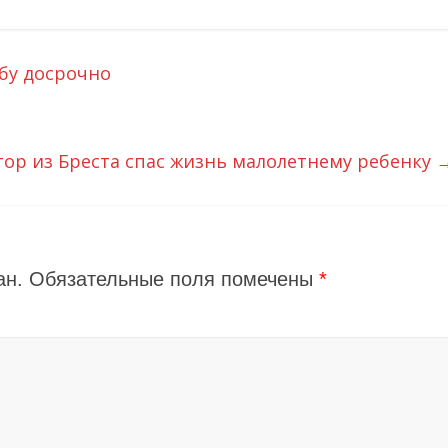
бу досрочно
ор из Бреста спас жизнь малолетнему ребенку
ан.
Обязательные поля помечены
*