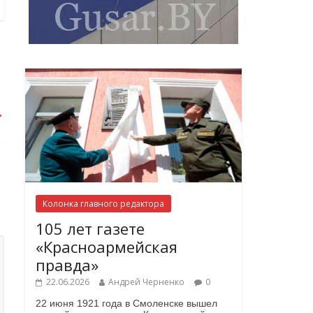
→
Колонка главного редактора
105 лет газете
«Красноармейская
правда»
22.06.2026
Андрей Черненко
0
22 июня 1921 года в Смоленске вышел