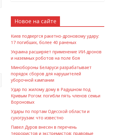
Новое на сайте
Киев подвергся ракетно-дроновому удару:
17 погибших, более 40 раненых
Украина расширяет применение ИИ-дронов
и наземных роботов на поле боя
Минобороны Беларуси разрабатывает
порядок сборов для нарушителей
уборочной кампании
Удар по жилому дому в Радушном под
Кривым Рогом: погибли пять членов семьи
Вороновых
Удары по портам Одесской области и
сухогрузам: что известно
Павел Дуров внесен в перечень
террористов и экстремистов: правовые