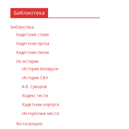
Библиотека
Библиотека
Кадетские стихи
Кадетская проза
Кадетские песни
Из истории
История Беларуси
История СВУ
А.В. Суворов
Кодекс чести
Кадетские корпуса
Интересные места
Фотогалерея