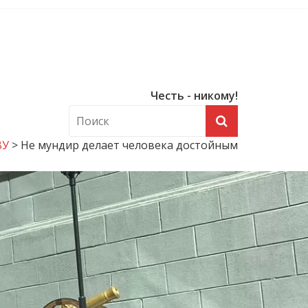
Честь - никому!
ВУ
>
Не мундир делает человека достойным