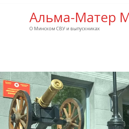
Альма-Матер 
О Минском СВУ и выпускниках