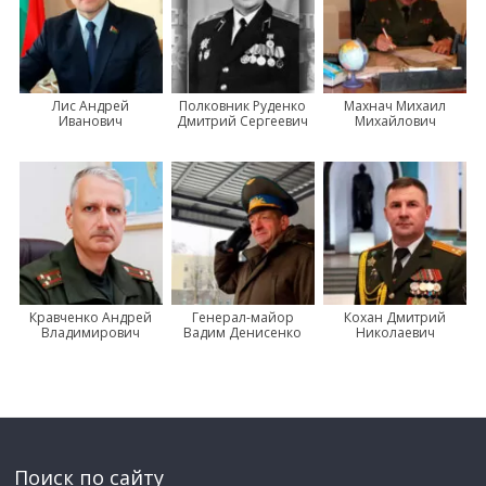
Лис Андрей
Полковник Руденко
Махнач Михаил
Иванович
Дмитрий Сергеевич
Михайлович
Кравченко Андрей
Генерал-майор
Кохан Дмитрий
Владимирович
Вадим Денисенко
Николаевич
Поиск по сайту