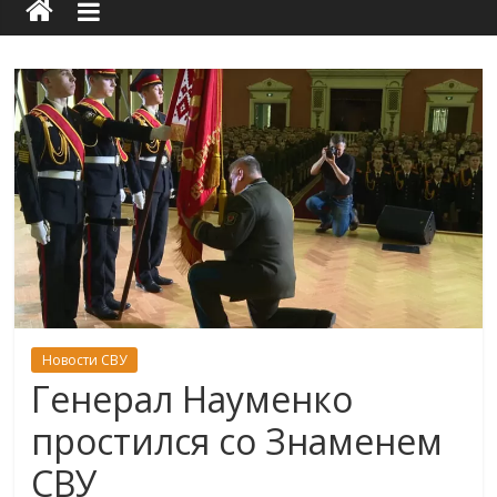
Новости СВУ
Генерал Науменко
простился со Знаменем
СВУ