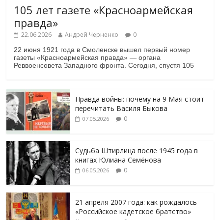
105 лет газете «Красноармейская
правда»
22.06.2026
Андрей Черненко
0
22 июня 1921 года в Смоленске вышел первый номер
газеты «Красноармейская правда» — органа
Реввоенсовета Западного фронта. Сегодня, спустя 105
Правда войны: почему на 9 Мая стоит
перечитать Василя Быкова
0
07.05.2026
Судьба Штирлица после 1945 года в
книгах Юлиана Семёнова
0
06.05.2026
21 апреля 2007 года: как рождалось
«Российское кадетское братство»