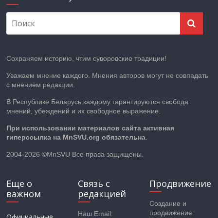
Сохраняем историю, чтим суворовские традиции!
Уважаем мнение каждого. Мнения авторов могут не совпадать
с мнением редакции.
В Республике Беларусь каждому гарантируются свобода
мнений, убеждений и их свободное выражение.
При использовании материалов сайта активная
гиперссылка на MnSVU.org обязательна
.
2004-2026 ©MnSVU Все права защищены.
Еще о
Связь с
Продвижение
важном
редакцией
Создание и
продвижение
Наш Email:
Официальные