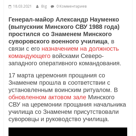
18.03.2021
Big
0 Комментариев
Генерал-майор Александр Науменко
(выпускник Минского СВУ 1988 года)
простился со Знаменем Минского
суворовского военного училища
, в
связи с его
назначением на должность
командующего
войсками Северо-
западного оперативного командования.
17 марта церемония прощания со
Знаменем прошла в соответствии с
установленным воинским ритуалом. В
обновленном актовом зале
Минского
СВУ на церемонии прощания начальника
училища со Знаменем присутствовали
суворовцы и руководство училища.