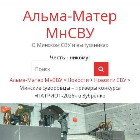
Альма-Матер
МнСВУ
О Минском СВУ и выпускниках
Честь - никому!
Альма-Матер МнСВУ
>
Новости
>
Новости СВУ
>
Минские суворовцы – призёры конкурса
«ПАТРИОТ‑2026» в Зубрёнке