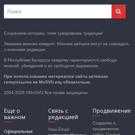
Сохраняем историю, чтим суворовские традиции!
Уважаем мнение каждого. Мнения авторов могут не совпадать
с мнением редакции.
В Республике Беларусь каждому гарантируются свобода
мнений, убеждений и их свободное выражение.
При использовании материалов сайта активная
гиперссылка на MnSVU.org обязательна
.
2004-2026 ©MnSVU Все права защищены.
Еще о
Связь с
Продвижение
важном
редакцией
Создание и
продвижение
Наш Email:
Официальные
сайта: Студия
postmaster@mnsvu