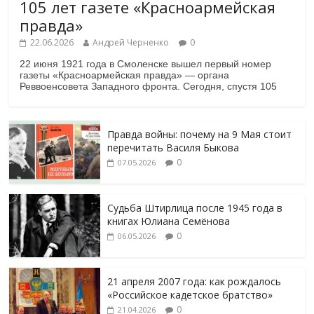
105 лет газете «Красноармейская
правда»
22.06.2026
Андрей Черненко
0
22 июня 1921 года в Смоленске вышел первый номер
газеты «Красноармейская правда» — органа
Реввоенсовета Западного фронта. Сегодня, спустя 105
Правда войны: почему на 9 Мая стоит
перечитать Василя Быкова
0
07.05.2026
Судьба Штирлица после 1945 года в
книгах Юлиана Семёнова
0
06.05.2026
21 апреля 2007 года: как рождалось
«Российское кадетское братство»
0
21.04.2026