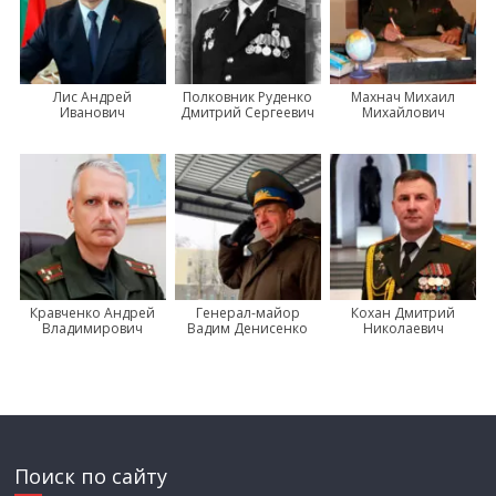
Лис Андрей
Полковник Руденко
Махнач Михаил
Иванович
Дмитрий Сергеевич
Михайлович
Кравченко Андрей
Генерал-майор
Кохан Дмитрий
Владимирович
Вадим Денисенко
Николаевич
Поиск по сайту