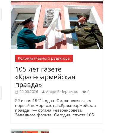
Колонка главного редактора
105 лет газете
«Красноармейская
правда»
22.06.2026
Андрей Черненко
0
22 июня 1921 года в Смоленске вышел
первый номер газеты «Красноармейская
правда» — органа Реввоенсовета
Западного фронта. Сегодня, спустя 105