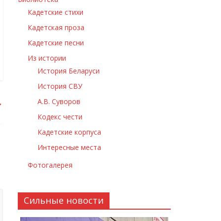
Кадетские стихи
Кадетская проза
Кадетские песни
Из истории
История Беларуси
История СВУ
→
А.В. Суворов
Кодекс чести
Кадетские корпуса
Интересные места
Фотогалерея
Сильные новости