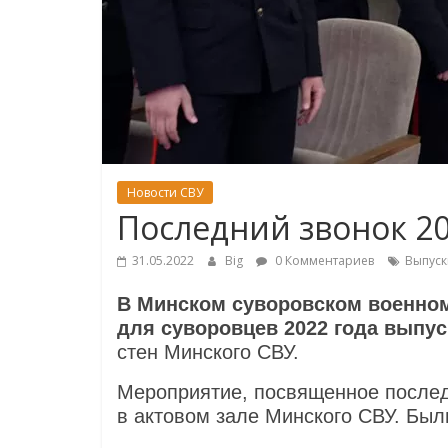
Новости СВУ
Последний звонок 2
31.05.2022
Big
0 Комментариев
Выпус
В Минском суворовском военном
для суворовцев 2022 года выпус
стен Минского СВУ.
Мероприятие, посвященное послед
в актовом зале Минского СВУ. Был