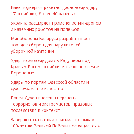
Киев подвергся ракетно-дроновому удару:
17 погибших, более 40 раненых
Украина расширяет применение ИИ-дронов
и наземных роботов на поле боя
Минобороны Беларуси разрабатывает
порядок сборов для нарушителей
уборочной кампании
Удар по жилому дому в Радушном под
Кривым Рогом: погибли пять членов семьи
Вороновых
Удары по портам Одесской области и
сухогрузам: что известно
Павел Дуров внесен в перечень
террористов и экстремистов: правовые
последствия и контекст
Завершён этап акции «Письма потомкам.
100-летию Великой Победы посвящается!»