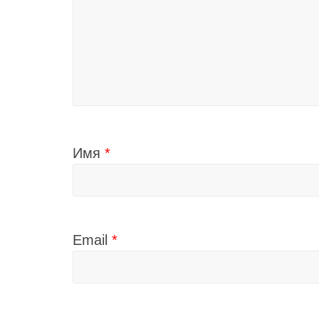
Имя
*
Email
*