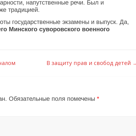
арности, напутственные речи. Был и
уже традицией.
оты государственные экзамены и выпуск. Да,
его Минского суворовского военного
чалом
В защиту прав и свобод детей
ан.
Обязательные поля помечены
*