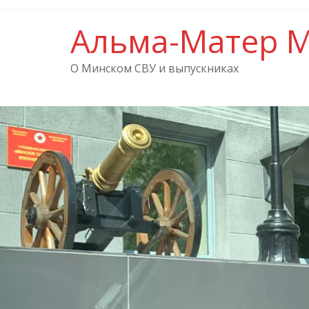
Альма-Матер 
О Минском СВУ и выпускниках