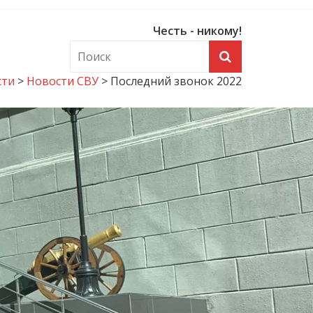
Честь - никому!
сти
>
Новости СВУ
>
Последний звонок 2022