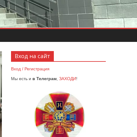
Вход на сайт
Вход / Регистрация
Мы есть и
в Телеграм
,
ЗАХОДИ
!