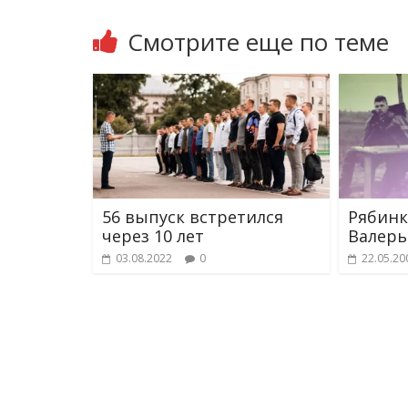
Смотрите еще по теме
56 выпуск встретился
Рябин
через 10 лет
Валерь
03.08.2022
0
22.05.20