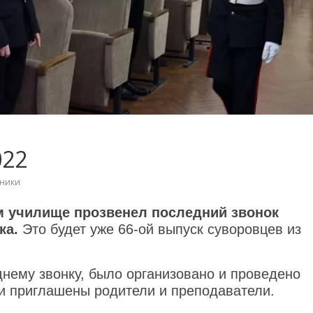
022
кники
 училище прозвенел последний звонок
ка.
Это будет уже 66-ой выпуск суворовцев из
нему звонку, было организовано и проведено
и приглашены родители и преподаватели.