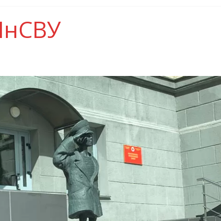
МнСВУ