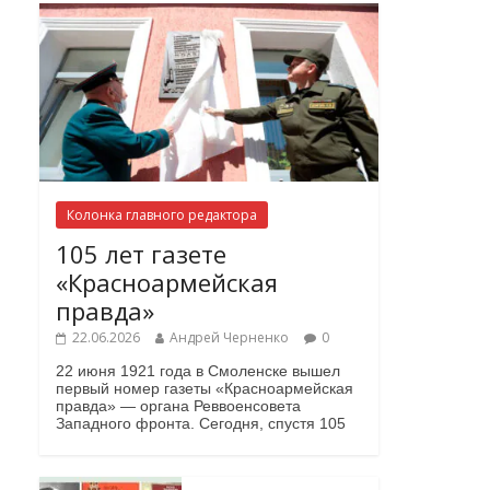
Колонка главного редактора
105 лет газете
«Красноармейская
правда»
22.06.2026
Андрей Черненко
0
22 июня 1921 года в Смоленске вышел
первый номер газеты «Красноармейская
правда» — органа Реввоенсовета
Западного фронта. Сегодня, спустя 105