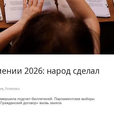
ении 2026: народ сделал
,
ия
Политика
завершила подсчет бюллетеней. Парламентские выборы
«Гражданский договор» вновь заняла