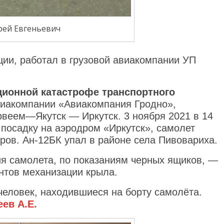
рей Евгеньевич
ации, работал в грузовой авиакомпании УП
ационной катастрофе транспортного
иакомпании «Авиакомпания Гродно»,
рвеем—Якутск — Иркутск. 3 ноября 2021 в 14
 посадку на аэродром «Иркутск», самолет
аров. Ан-12БК упал в районе села Пивовариха.
я самолета, по показаниям черных ящиков, —
нтов механизации крыла.
человек, находившиеся на борту самолёта.
еев А.Е.