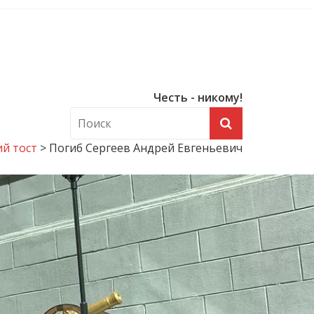
Честь - никому!
й тост
>
Погиб Сергеев Андрей Евгеньевич