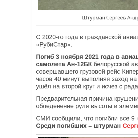
Штурман Сергеев Анд
С 2020-го года в гражданской ави
«РубиСтар».
Погиб 3 ноября 2021 года в ави
самолета Ан-12БК
белорусской ав
совершавшего грузовой рейс Кипе
часов 40 минут выполняя заход на
ушёл на второй круг и исчез с рад
Предварительная причина крушени
обледенение руля высоты и элеме
СМИ сообщили, что погибли все 9 
Среди погибших – штурман
Серг