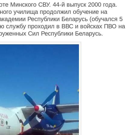
оте Минского СВУ. 44-й выпуск 2000 года.
нного училища продолжил обучение на
академии Республики Беларусь (обучался 5
кую службу проходил в ВВС и войсках ПВО на
руженных Сил Республики Беларусь.