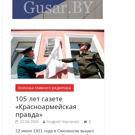
Колонка главного редактора
105 лет газете
«Красноармейская
правда»
22.06.2026
Андрей Черненко
0
22 июня 1921 года в Смоленске вышел