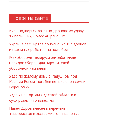
Новое на сайте
Киев подвергся ракетно-дроновому удару:
17 погибших, более 40 раненых
Украина расширяет применение ИИ-дронов
и наземных роботов на поле боя
Минобороны Беларуси разрабатывает
порядок сборов для нарушителей
уборочной кампании
Удар по жилому дому в Радушном под
Кривым Рогом: погибли пять членов семьи
Вороновых
Удары по портам Одесской области и
сухогрузам: что известно
Павел Дуров внесен в перечень
террористов и экстремистов: правовые