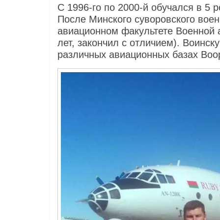
С 1996-го по 2000-й обучался в 5 р
После Минского суворовского вое
авиационном факультете Военной 
лет, закончил с отличием). Воинс
различных авиационных базах Воо