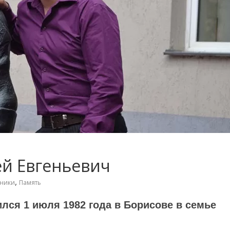
ей Евгеньевич
,
кники
Память
лся 1 июля 1982 года в Борисове в семье