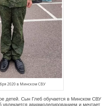
ября 2020 в Минском СВУ
ое детей. Сын Глеб обучается в Минском СВУ
леб увлекается авиамоделированием и мечтает