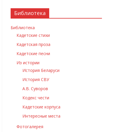
Библиотека
Библиотека
Кадетские стихи
Кадетская проза
Кадетские песни
Из истории
История Беларуси
История СВУ
А.В. Суворов
Кодекс чести
Кадетские корпуса
Интересные места
Фотогалерея