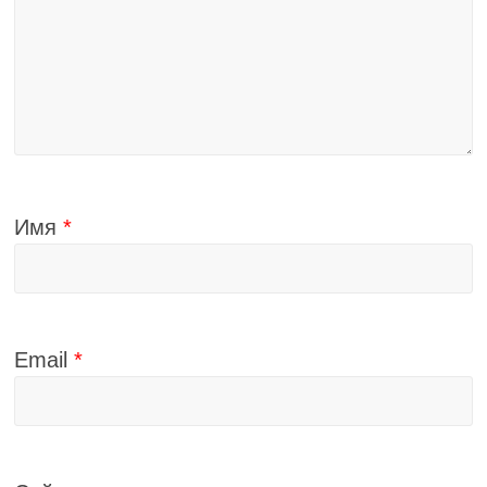
Имя
*
Email
*