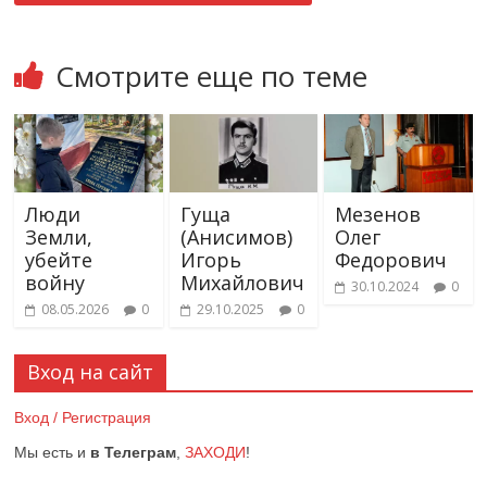
Смотрите еще по теме
Люди
Гуща
Мезенов
Земли,
(Анисимов)
Олег
убейте
Игорь
Федорович
войну
Михайлович
30.10.2024
0
08.05.2026
0
29.10.2025
0
Вход на сайт
Вход / Регистрация
Мы есть и
в Телеграм
,
ЗАХОДИ
!