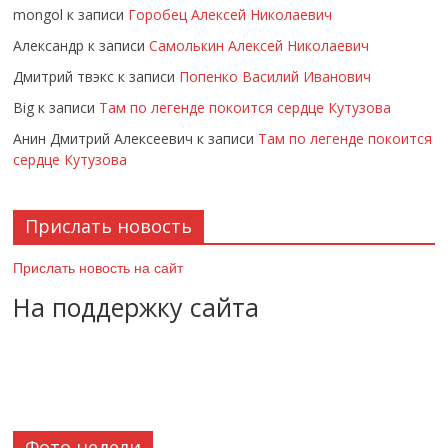
mongol
к записи
Горобец Алексей Николаевич
Александр
к записи
Самолькин Алексей Николаевич
Дмитрий твэкс
к записи
Попенко Василий Иванович
Big
к записи
Там по легенде покоится сердце Кутузова
Анин Дмитрий Алексеевич
к записи
Там по легенде покоится
сердце Кутузова
Прислать новость
Прислать новость на сайт
На поддержку сайта
Фото недели