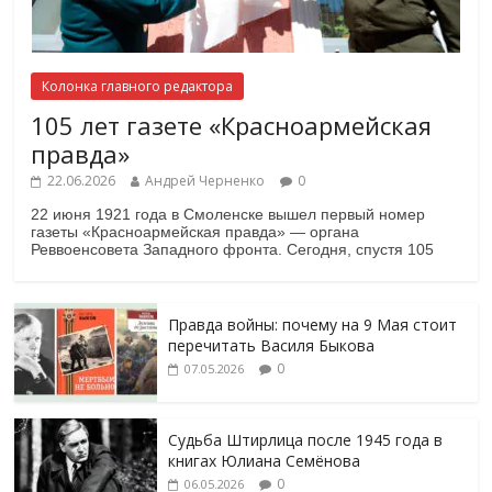
Колонка главного редактора
105 лет газете «Красноармейская
правда»
22.06.2026
Андрей Черненко
0
22 июня 1921 года в Смоленске вышел первый номер
газеты «Красноармейская правда» — органа
Реввоенсовета Западного фронта. Сегодня, спустя 105
Правда войны: почему на 9 Мая стоит
перечитать Василя Быкова
0
07.05.2026
Судьба Штирлица после 1945 года в
книгах Юлиана Семёнова
0
06.05.2026