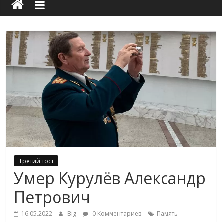
Третий тост
Умер Курулёв Александр
Петрович
16.05.2022
Big
0 Комментариев
Память