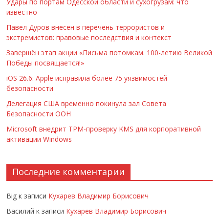
Удары по портам Одесской области и сухогрузам: что
известно
Павел Дуров внесен в перечень террористов и
экстремистов: правовые последствия и контекст
Завершён этап акции «Письма потомкам. 100-летию Великой
Победы посвящается!»
iOS 26.6: Apple исправила более 75 уязвимостей
безопасности
Делегация США временно покинула зал Совета
Безопасности ООН
Microsoft внедрит TPM-проверку KMS для корпоративной
активации Windows
Последние комментарии
Big
к записи
Кухарев Владимир Борисович
Василий
к записи
Кухарев Владимир Борисович