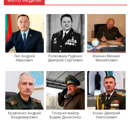
Лис Андрей
Полковник Руденко
Махнач Михаил
Иванович
Дмитрий Сергеевич
Михайлович
Кравченко Андрей
Генерал-майор
Кохан Дмитрий
Владимирович
Вадим Денисенко
Николаевич