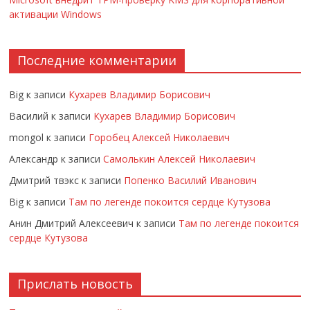
активации Windows
Последние комментарии
Big
к записи
Кухарев Владимир Борисович
Василий
к записи
Кухарев Владимир Борисович
mongol
к записи
Горобец Алексей Николаевич
Александр
к записи
Самолькин Алексей Николаевич
Дмитрий твэкс
к записи
Попенко Василий Иванович
Big
к записи
Там по легенде покоится сердце Кутузова
Анин Дмитрий Алексеевич
к записи
Там по легенде покоится
сердце Кутузова
Прислать новость