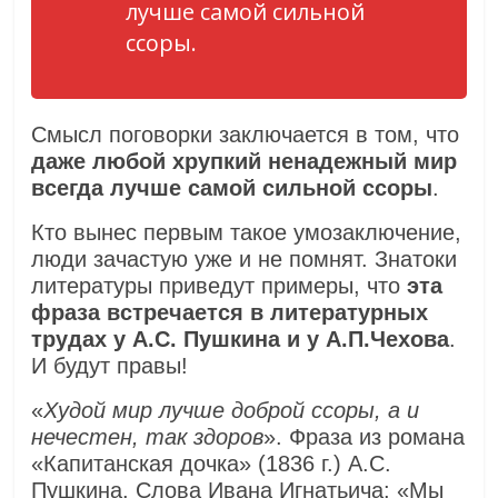
лучше самой сильной
ссоры.
Смысл поговорки заключается в том, что
даже любой хрупкий ненадежный мир
всегда лучше самой сильной ссоры
.
Кто вынес первым такое умозаключение,
люди зачастую уже и не помнят. Знатоки
литературы приведут примеры, что
эта
фраза встречается в литературных
трудах у А.С. Пушкина и у А.П.Чехова
.
И будут правы!
«
Худой мир лучше доброй ссоры, а и
нечестен, так здоров
». Фраза из романа
«Капитанская дочка» (1836 г.) А.С.
Пушкина. Слова Ивана Игнатьича: «Мы