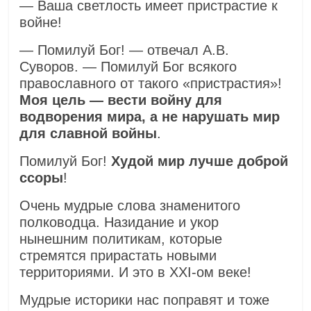
— Ваша светлость имеет пристрастие к
войне!
— Помилуй Бог! — отвечал А.В.
Суворов. — Помилуй Бог всякого
православного от такого «пристрастия»!
Моя цель — вести войну для
водворения мира, а не нарушать мир
для славной войны
.
Помилуй Бог!
Худой мир лучше доброй
ссоры
!
Очень мудрые слова знаменитого
полководца. Назидание и укор
нынешним политикам, которые
стремятся прирастать новыми
территориями. И это в XXI-ом веке!
Мудрые историки нас поправят и тоже