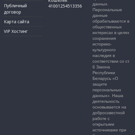
Кошелек
данных.
Публичный
41001254513356
Персональные
договор
данные
Карта сайта
обрабатываются в
общественных
VIP Хостинг
интересах в целях
сохранения
историко-
культурного
наследия в
соответствии со ст.
6 Закона
Республики
Беларусь «О
защите
персональных
данных». Наша
деятельность
основывается на
добросовестной
работе с
открытыми
источниками при