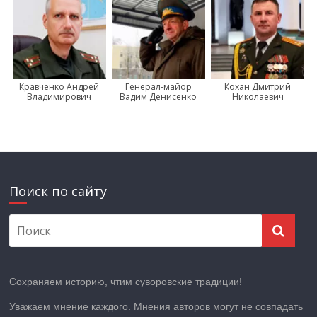
Кравченко Андрей
Генерал-майор
Кохан Дмитрий
Владимирович
Вадим Денисенко
Николаевич
Поиск по сайту
Сохраняем историю, чтим суворовские традиции!
Уважаем мнение каждого. Мнения авторов могут не совпадать