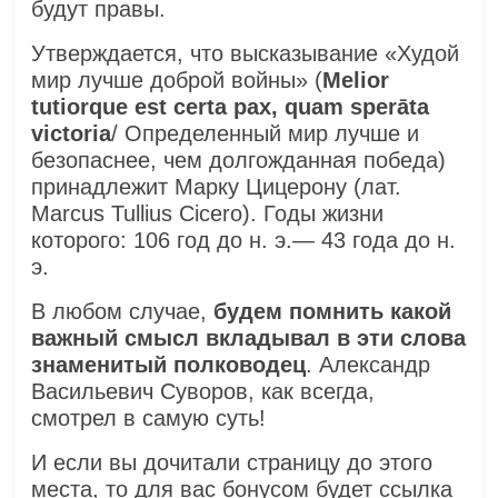
будут правы.
Утверждается, что высказывание «Худой
мир лучше доброй войны» (
Melior
tutiorque est certa pax, quam sperāta
victoria
/ Определенный мир лучше и
безопаснее, чем долгожданная победа)
принадлежит Марку Цицерону (лат.
Marcus Tullius Cicerо). Годы жизни
которого: 106 год до н. э.— 43 года до н.
э.
В любом случае,
будем помнить какой
важный смысл вкладывал в эти слова
знаменитый полководец
. Александр
Васильевич Суворов, как всегда,
смотрел в самую суть!
И если вы дочитали страницу до этого
места, то для вас бонусом будет ссылка