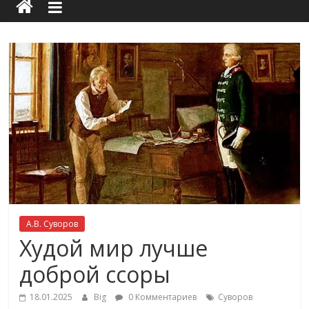
А.В. Суворов
Худой мир лучше
доброй ссоры
18.01.2025
Big
0 Комментариев
Суворов