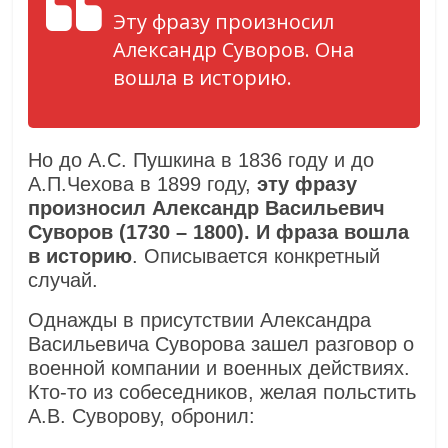
Эту фразу произносил
Александр Суворов. Она
вошла в историю.
Но до А.С. Пушкина в 1836 году и до
А.П.Чехова в 1899 году,
эту фразу
произносил Александр Васильевич
Суворов (1730 – 1800). И фраза вошла
в историю
. Описывается конкретный
случай.
Однажды в присутствии Александра
Васильевича Суворова зашел разговор о
военной компании и военных действиях.
Кто-то из собеседников, желая польстить
А.В. Суворову, обронил: