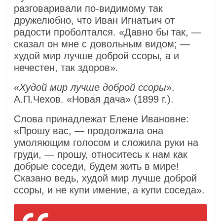
разговаривали по-видимому так
дружелюбно, что Иван Игнатьич от
радости проболтался. «Давно бы так, —
сказал он мне с довольным видом; —
худой мир лучше доброй ссоры, а и
нечестен, так здоров».
«
Худой мир лучше доброй ссоры
».
А.П.Чехов. «Новая дача» (1899 г.).
Слова принадлежат Елене Ивановне:
«Прошу вас, — продолжала она
умоляющим голосом и сложила руки на
груди, — прошу, относитесь к нам как
добрые соседи, будем жить в мире!
Сказано ведь, худой мир лучше доброй
ссоры, и не купи имение, а купи соседа».