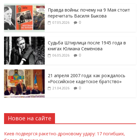
Правда войны: почему на 9 Мая стоит
перечитать Василя Быкова
0
07.05.2026
Судьба Штирлица после 1945 года в
книгах Юлиана Семёнова
0
06.05.2026
21 апреля 2007 года: как рождалось
«Российское кадетское братство»
0
21.04.2026
Новое на сайте
Киев подвергся ракетно-дроновому удару: 17 погибших,