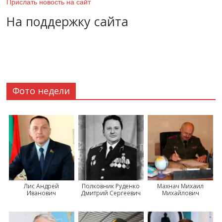
Прислать новость на сайт
На поддержку сайта
Фото недели
Лис Андрей
Полковник Руденко
Махнач Михаил
Иванович
Дмитрий Сергеевич
Михайлович