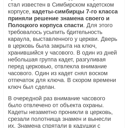
стал известен в Симбирском кадетском
корпусе,
кадеты-симбирцы 7-го класса
приняли решение знамена своего и
Полоцкого корпуса спасти
. Для этого
требовалось усыпить бдительность
караула, выставленного у церкви. Дверь
в церковь была закрыта на ключ,
хранившийся у часового. В один из дней
небольшая группа кадет, разгуливая
перед церковью, отвлекла внимание
часового. Один из кадет снял воском
отпечаток для ключа. В скором времени
ключ был сделан.
В очередной раз внимание часового
было отвлечено от объекта охраны.
Кадеты незаметно проникли в церковь,
срезали полотнища знамен и вынесли
их. Знамена спрятали в кадушки с