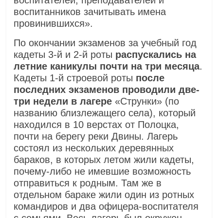
воспитателей, преподавателей и
воспитанников зачитывать имена
провинившихся».
По окончании экзаменов за учебный год
кадеты 3-й и 2-й роты
распускались на
летние каникулы почти на три месяца
.
Кадеты 1-й строевой роты
после
последних экзаменов проводили две-
три недели в лагере
«Струнки» (по
названию близлежащего села), который
находился в 10 верстах от Полоцка,
почти на берегу реки Двины. Лагерь
состоял из нескольких деревянных
бараков, в которых летом жили кадеты,
почему-либо не имевшие возможность
отправиться к родным. Там же в
отдельном бараке жили один из ротных
командиров и два офицера-воспитателя