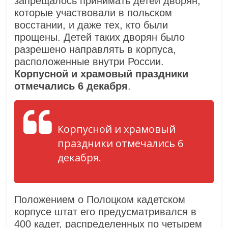
запрещалось принимать детей дворян,
которые участвовали в польском
восстании, и даже тех, кто были
прощены. Детей таких дворян было
разрешено направлять в корпуса,
расположенные внутри России.
Корпусной и храмовый праздники
отмечались 6 декабря
.
Корпусной и храмовый
праздники отмечались 6
декабря.
Положением о Полоцком кадетском
корпусе штат его предусматривался в
400 кадет, распределенных по четырем