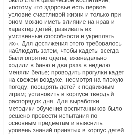
было стать физическое воспитание,
«потому что здоровье есть первое
условие счастливой жизни и только при
оном можно иметь влияние на нрав и
характер детей, развивать их
умственные способности и укреплять
их». Для достижения этого требовалось
наблюдать затем, чтобы кадеты всегда
были опрятно одеты, еженедельно
ходили в баню и два раза в неделю
меняли белье; проводить прогулки кадет
на свежем воздухе, несмотря на плохую
погоду; поощрять детей к подвижным
играм; установить в корпусе твердый
распорядок дня. Для выработки
методики обучения воспитанников было
решено провести испытания по
основным предметам и выяснить
уровень знаний принятых в корпус детей.