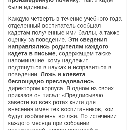
произведенную починку
. Таких кадет
были единицы.
Каждую четверть в течение учебного года
отделенный воспитатель сообщал
кадетам полученные ими баллы, а также
оценку за поведение. Эти
сведения
направлялись родителям каждого
кадета в письме
, содержащем также
напоминание, кому надлежит
подтянуться в науках и исправиться в
поведении.
Ложь и клевета
беспощадно преследовались
директором корпуса. В одном из своих
приказов он писал: «Предписываю
завести во всех ротах книги для
внесения имен тех воспитанников, кои
будут изобличены во лжи. По истечении
каждого месяца при собрании