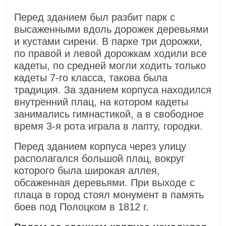
Перед зданием был разбит парк с
высаженными вдоль дорожек деревьями
и кустами сирени. В парке три дорожки,
по правой и левой дорожкам ходили все
кадеты, по средней могли ходить только
кадеты 7-го класса, такова была
традиция. За зданием корпуса находился
внутренний плац, на котором кадеты
занимались гимнастикой, а в свободное
время 3-я рота играла в лапту, городки.
Перед зданием корпуса через улицу
располагался большой плац, вокруг
которого была широкая аллея,
обсаженная деревьями. При выходе с
плаца в город стоял монумент в память
боев под Полоцком в 1812 г.