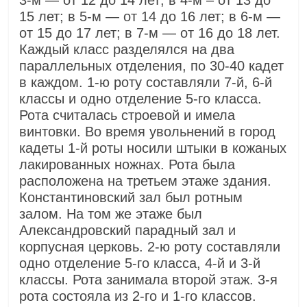
3-м — от 12 до 14 лет; в 4-м – от 13 до
15 лет; в 5-м — от 14 до 16 лет; в 6-м —
от 15 до 17 лет; в 7-м — от 16 до 18 лет.
Каждый класс разделялся на два
параллельных отделения, по 30-40 кадет
в каждом. 1-ю роту составляли 7-й, 6-й
классы и одно отделение 5-го класса.
Рота считалась строевой и имела
винтовки. Во время увольнений в город
кадеты 1-й роты носили штыки в кожаных
лакированных ножнах. Рота была
расположена на третьем этаже здания.
Константиновский зал был ротным
залом. На том же этаже был
Александровский парадный зал и
корпусная церковь. 2-ю роту составляли
одно отделение 5-го класса, 4-й и 3-й
классы. Рота занимала второй этаж. 3-я
рота состояла из 2-го и 1-го классов.