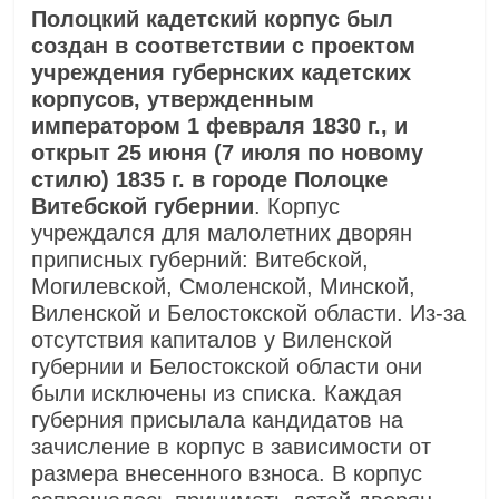
Полоцкий кадетский корпус был
создан в соответствии с проектом
учреждения губернских кадетских
корпусов, утвержденным
императором 1 февраля 1830 г., и
открыт 25 июня (7 июля по новому
стилю) 1835 г. в городе Полоцке
Витебской губернии
. Корпус
учреждался для малолетних дворян
приписных губерний: Витебской,
Могилевской, Смоленской, Минской,
Виленской и Белостокской области. Из-за
отсутствия капиталов у Виленской
губернии и Белостокской области они
были исключены из списка. Каждая
губерния присылала кандидатов на
зачисление в корпус в зависимости от
размера внесенного взноса. В корпус