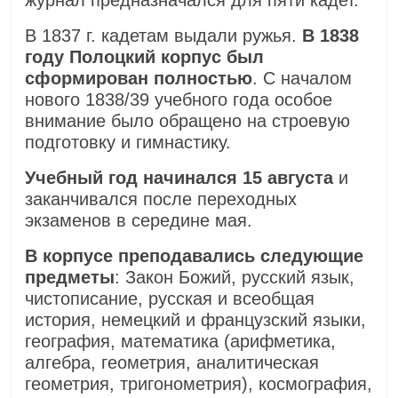
журнал предназначался для пяти кадет.
В 1837 г. кадетам выдали ружья.
В 1838
году Полоцкий корпус был
сформирован полностью
. С началом
нового 1838/39 учебного года особое
внимание было обращено на строевую
подготовку и гимнастику.
Учебный год начинался 15 августа
и
заканчивался после переходных
экзаменов в середине мая.
В корпусе преподавались следующие
предметы
: Закон Божий, русский язык,
чистописание, русская и всеобщая
история, немецкий и французский языки,
география, математика (арифметика,
алгебра, геометрия, аналитическая
геометрия, тригонометрия), космография,