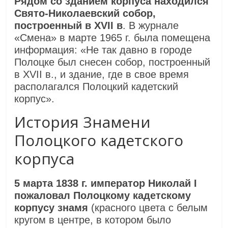
Рядом со зданием корпуса находился
Свято-Николаевский собор,
построенный в XVII в
. В журнале
«Смена» в марте 1965 г. была помещена
информация: «Не так давно в городе
Полоцке был снесен собор, построенный
в XVII в., и здание, где в свое время
располагался Полоцкий кадетский
корпус».
История Знамени
Полоцкого кадетского
корпуса
5 марта 1838 г. император Николай I
пожаловал Полоцкому кадетскому
корпусу знамя
(
красного цвета с белым
кругом в центре, в котором было