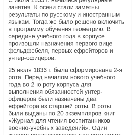
С июля 1835 г. начались регулярные
занятия. К осени стали заметны
результаты по русскому и иностранным
языкам. Тогда же было решено включить
в программу обучения геометрию. В
середине учебного года в корпусе
произошли назначения первого вице-
фельдфебеля, первых ефрейторов и
унтер-офицеров.
25 июля 1836 г. была сформирована 2-я
рота. Перед началом нового учебного
года во 2-ю роту корпуса для
выполнения обязанностей унтер-
офицеров были назначены два
ефрейтора из старшей роты. В роты
были выданы по 20 экземпляров книг
«Журнал для чтения воспитанников
военно-учебных заведений». Один