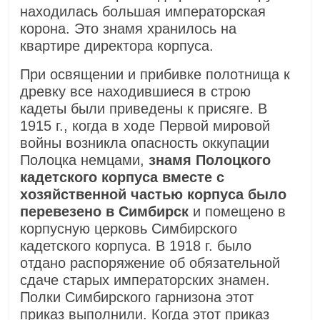
находилась большая императорская
корона. Это знамя хранилось на
квартире директора корпуса.
При освящении и прибивке полотнища к
древку все находившиеся в строю
кадеты были приведены к присяге. В
1915 г., когда в ходе Первой мировой
войны возникла опасность оккупации
Полоцка немцами,
знамя Полоцкого
кадетского корпуса вместе с
хозяйственной частью корпуса было
перевезено в Симбирск
и помещено в
корпусную церковь Симбирского
кадетского корпуса. В 1918 г. было
отдано распоряжение об обязательной
сдаче старых императорских знамен.
Полки Симбирского гарнизона этот
приказ выполнили. Когда этот приказ