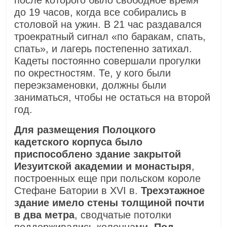
после которого было свободное время
до 19 часов, когда все собирались в
столовой на ужин. В 21 час раздавался
троекратный сигнал «по баракам, спать,
спать», и лагерь постепенно затихал.
Кадеты постоянно совершали прогулки
по окрестностям. Те, у кого были
переэкзаменовки, должны были
заниматься, чтобы не остаться на второй
год.
Для размещения Полоцкого
кадетского корпуса было
приспособлено здание закрытой
Иезуитской академии и монастыря
,
построенных еще при польском короле
Стефане Батории в XVI в.
Трехэтажное
здание имело стены толщиной почти
в два метра
, сводчатые потолки