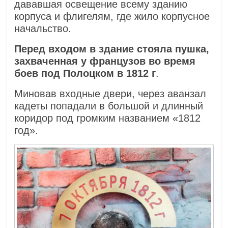
дававшая освещение всему зданию
корпуса и флигелям, где жило корпусное
начальство.
Перед входом в здание стояла пушка,
захваченная у французов во время
боев под Полоцком в 1812 г
.
Миновав входные двери, через аванзал
кадеты попадали в большой и длинный
коридор под громким названием «1812
год».