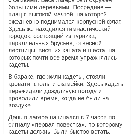
с семьями. Весь лагерь был окружен
большими деревьями. Посредине —
плац с высокой мачтой, на которой
ежедневно поднимался корпусной флаг.
Здесь же находился гимнастический
городок, состоящий из турника,
параллельных брусьев, отвесной
лестницы, висячих каната и шеста, на
которых почти все время упражнялись
кадеты.
В бараке, где жили кадеты, стояли
кровати, столы и скамейки. Здесь кадеты
пережидали дождливую погоду и
проводили время, когда не были на
воздухе.
День в лагере начинался в 7 часов по
сигналу «первая повестка», по которому
кадеты должны были быстро встать,