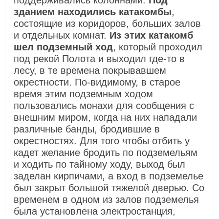
поддерживались колоннами.
Под
зданием находились катакомбы
,
состоящие из коридоров, больших залов
и отдельных комнат.
Из этих катакомб
шел подземный ход
, который проходил
под рекой Полота и выходил где-то в
лесу, в те времена покрывавшем
окрестности. По-видимому, в старое
время этим подземным ходом
пользовались монахи для сообщения с
внешним миром, когда на них нападали
различные банды, бродившие в
окрестностях. Для того чтобы отбить у
кадет желание бродить по подземельям
и ходить по тайному ходу, выход был
заделан кирпичами, а вход в подземелье
был закрыт большой тяжелой дверью. Со
временем в одном из залов подземелья
была установлена электростанция,