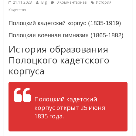
,
21.11.2023
Big
0 Комментариев
История
Кадетство
Полоцкий кадетский корпус (1835-1919)
Полоцкая военная гимназия (1865-1882)
История образования
Полоцкого кадетского
корпуса
Полоцкий кадетский
корпус открыт 25 июня
1835 года.