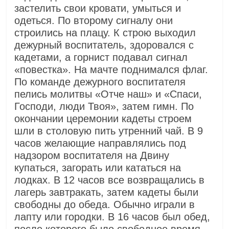
застелить свои кровати, умыться и
одеться. По второму сигналу они
строились на плацу. К строю выходил
дежурный воспитатель, здоровался с
кадетами, а горнист подавал сигнал
«повестка». На мачте поднимался флаг.
По команде дежурного воспитателя
пелись молитвы «Отче наш» и «Спаси,
Господи, люди Твоя», затем гимн. По
окончании церемонии кадеты строем
шли в столовую пить утренний чай. В 9
часов желающие направлялись под
надзором воспитателя на Двину
купаться, загорать или кататься на
лодках. В 12 часов все возвращались в
лагерь завтракать, затем кадеты были
свободны до обеда. Обычно играли в
лапту или городки. В 16 часов был обед,