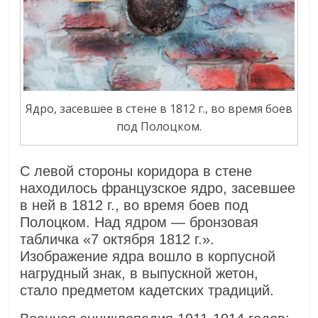
Ядро, засевшее в стене в 1812 г., во время боев
под Полоцком.
С левой стороны коридора в стене
находилось французское ядро, засевшее
в ней в 1812 г., во время боев под
Полоцком. Над ядром — бронзовая
табличка «7 октября 1812 г.».
Изображение ядра вошло в корпусной
нагрудный знак, в выпускной жетон,
стало предметом кадетских традиций.