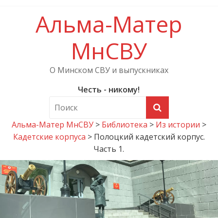
Альма-Матер
МнСВУ
О Минском СВУ и выпускниках
Честь - никому!
Альма-Матер МнСВУ
>
Библиотека
>
Из истории
>
Кадетские корпуса
>
Полоцкий кадетский корпус.
Часть 1.