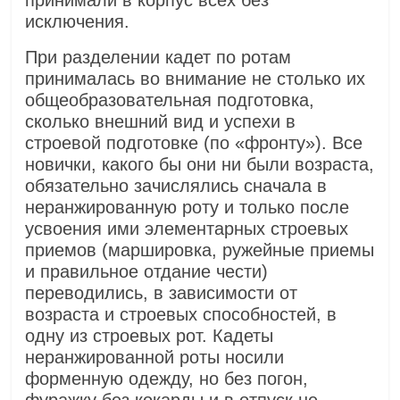
принимали в корпус всех без
исключения.
При разделении кадет по ротам
принималась во внимание не столько их
общеобразовательная подготовка,
сколько внешний вид и успехи в
строевой подготовке (по «фронту»). Все
новички, какого бы они ни были возраста,
обязательно зачислялись сначала в
неранжированную роту и только после
усвоения ими элементарных строевых
приемов (маршировка, ружейные приемы
и правильное отдание чести)
переводились, в зависимости от
возраста и строевых способностей, в
одну из строевых рот. Кадеты
неранжированной роты носили
форменную одежду, но без погон,