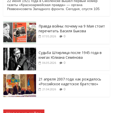
22 июня 1921 года в Смоленске вышел первый номер
газеты «Красноармейская правда» — органа
Реввоенсовета Западного фронта. Сегодня, спустя 105
Правда войны: почему на 9 Мая стоит
перечитать Василя Быкова
0
07.05.2026
Судьба Штирлица после 1945 года в
книгах Юлиана Семёнова
0
06.05.2026
21 апреля 2007 года: как рождалось
«Российское кадетское братство»
0
21.04.2026