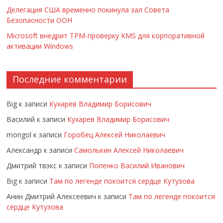
Делегация США временно покинула зал Совета
Безопасности ООН
Microsoft внедрит TPM-проверку KMS для корпоративной
активации Windows
Последние комментарии
Big
к записи
Кухарев Владимир Борисович
Василий
к записи
Кухарев Владимир Борисович
mongol
к записи
Горобец Алексей Николаевич
Александр
к записи
Самолькин Алексей Николаевич
Дмитрий твэкс
к записи
Попенко Василий Иванович
Big
к записи
Там по легенде покоится сердце Кутузова
Анин Дмитрий Алексеевич
к записи
Там по легенде покоится
сердце Кутузова