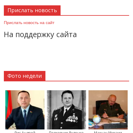
Прислать новость
Прислать новость на сайт
На поддержку сайта
Фото недели
Лис Андрей
Полковник Руденко
Махнач Михаил