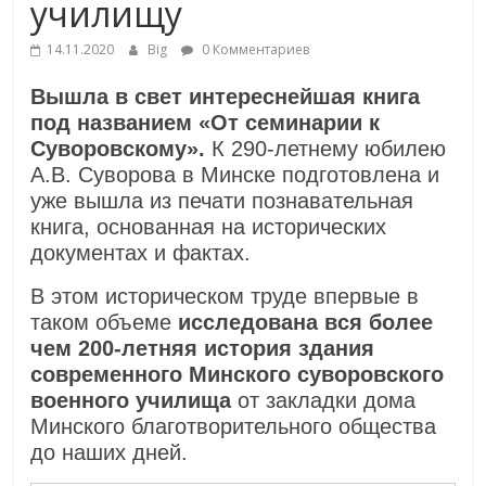
училищу
14.11.2020
Big
0 Комментариев
Вышла в свет интереснейшая книга
под названием «От семинарии к
Суворовскому».
К 290-летнему юбилею
А.В. Суворова в Минске подготовлена и
уже вышла из печати познавательная
книга, основанная на исторических
документах и фактах.
В этом историческом труде впервые в
таком объеме
исследована вся более
чем 200-летняя история здания
современного Минского суворовского
военного училища
от закладки дома
Минского благотворительного общества
до наших дней.