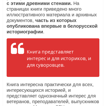
с этими древними стенами.
На
страницах книги приведено много
иллюстративного материала и архивных
документов,
часть из которых
опубликована впервые в белорусской
историографии
.
Книга представляет
интерес и для историков, и
для суворовцев.
Книга интересна практически для всех,
интересующихся историей, и
представляет однозначный интерес для
ветеранов, преподавателей, выпускников