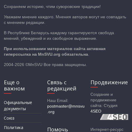
Сохраняем историю, чтим суворовские традиции!
Уважаем мнение каждого. Мнения авторов могут не совпадать
с мнением редакции.
В Республике Беларусь каждому гарантируются свобода
мнений, убеждений и их свободное выражение.
При использовании материалов сайта активная
гиперссылка на MnSVU.org обязательна
.
2004-2026 ©MnSVU Все права защищены.
Еще о
Связь с
Продвижение
важном
редакцией
Создание и
продвижение
Наш Email:
Официальные
сайта: Студия
postmaster@mnsvu
документы
4SEO
.org
Союз
Политика
Помочь
Интернет-ресурс