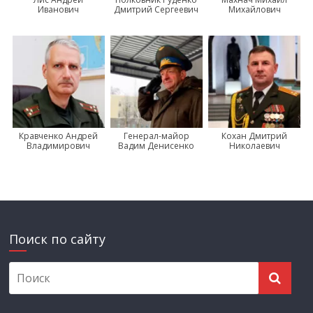
Иванович
Дмитрий Сергеевич
Михайлович
Кравченко Андрей
Генерал-майор
Кохан Дмитрий
Владимирович
Вадим Денисенко
Николаевич
Поиск по сайту