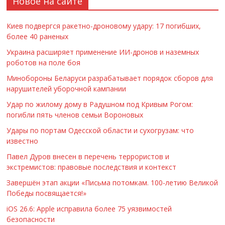
Новое на сайте
Киев подвергся ракетно-дроновому удару: 17 погибших,
более 40 раненых
Украина расширяет применение ИИ-дронов и наземных
роботов на поле боя
Минобороны Беларуси разрабатывает порядок сборов для
нарушителей уборочной кампании
Удар по жилому дому в Радушном под Кривым Рогом:
погибли пять членов семьи Вороновых
Удары по портам Одесской области и сухогрузам: что
известно
Павел Дуров внесен в перечень террористов и
экстремистов: правовые последствия и контекст
Завершён этап акции «Письма потомкам. 100-летию Великой
Победы посвящается!»
iOS 26.6: Apple исправила более 75 уязвимостей
безопасности