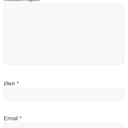
Имя
*
Email
*