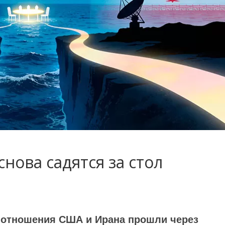
нова садятся за стол
и отношения США и Ирана прошли через