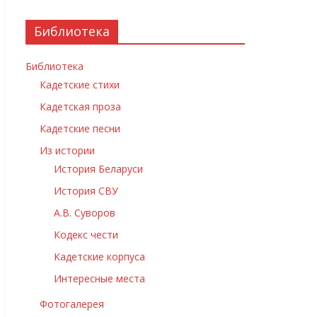
Библиотека
Библиотека
Кадетские стихи
Кадетская проза
Кадетские песни
Из истории
История Беларуси
История СВУ
А.В. Суворов
Кодекс чести
Кадетские корпуса
Интересные места
Фотогалерея