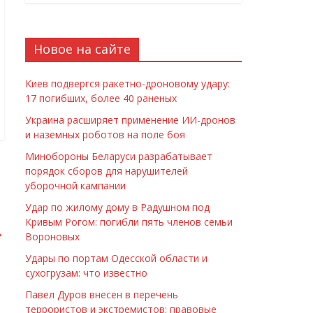
Новое на сайте
Киев подвергся ракетно-дроновому удару:
17 погибших, более 40 раненых
Украина расширяет применение ИИ-дронов
и наземных роботов на поле боя
Минобороны Беларуси разрабатывает
порядок сборов для нарушителей
уборочной кампании
Удар по жилому дому в Радушном под
Кривым Рогом: погибли пять членов семьи
→
Вороновых
Удары по портам Одесской области и
сухогрузам: что известно
Павел Дуров внесен в перечень
террористов и экстремистов: правовые