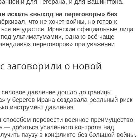
анной и для Тегерана, и для Вашингтона.
и искать «выход на переговоры» без
ркивал, что не хочет войны, но готов к
ться не удастся. Иранские официальные лица
«под ультиматумами», однако всё чаще
аведливых переговоров» при уважении
с заговорили о новой
то силовое давление дошло до границы
» у берегов Ирана создавала реальный риск
лько инструмент давления.
и способом перевести военное преимущество
ле — добиться усиленного контроля над
лучить паузу в конфликте без большой войны.