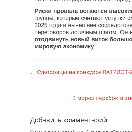
Риски провала остаются высок
группы, которые считают уступки 
2025 года и нынешнее сосредоточе
переговоров логичным шагом. Он
отодвинуть новый виток большой
мировую экономику
.
←
Суворовцы на конкурсе ПАТРИОТ-2
В мороз перебои в э
Добавить комментарий