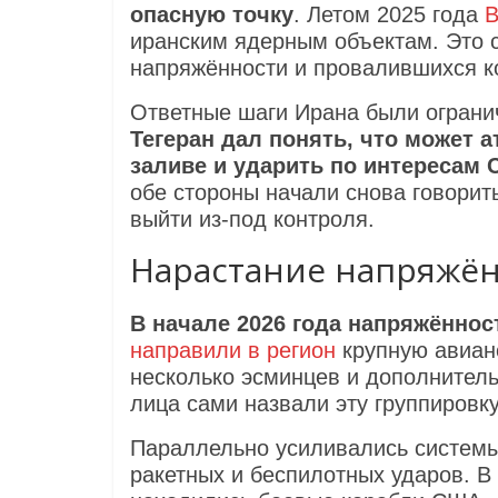
опасную точку
. Летом 2025 года
В
иранским ядерным объектам. Это 
напряжённости и провалившихся к
Ответные шаги Ирана были огранич
Тегеран дал понять, что может 
заливе и ударить по интересам 
обе стороны начали снова говорить
выйти из‑под контроля.
Нарастание напряжён
В начале 2026 года напряжённос
направили в регион
крупную авиано
несколько эсминцев и дополнител
лица сами назвали эту группиров
Параллельно усиливались системы
ракетных и беспилотных ударов. В