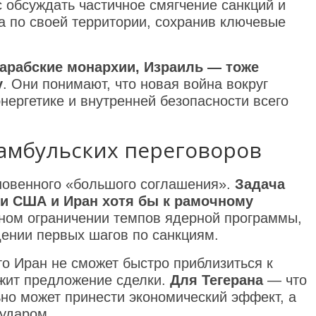
 обсуждать частичное смягчение санкций и
ра по своей территории, сохранив ключевые
 арабские монархии, Израиль — тоже
у
. Они понимают, что новая война вокруг
нергетике и внутренней безопасности всего
тамбульских переговоров
гновенного «большого соглашения».
Задача
и США и Иран хотя бы к рамочному
жном ограничении темпов ядерной программы,
ении первых шагов по санкциям.
что Иран не сможет быстро приблизиться к
ежит предложение сделки.
Для Тегерана
— что
но может принести экономический эффект, а
 ударом.