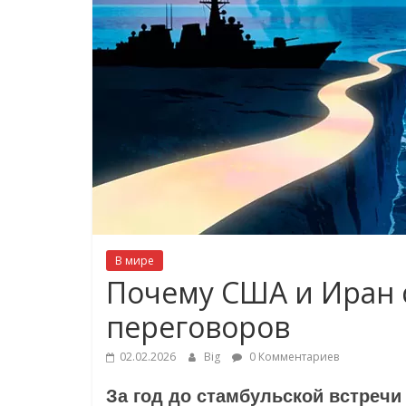
В мире
Почему США и Иран с
переговоров
02.02.2026
Big
0 Комментариев
За год до стамбульской встреч