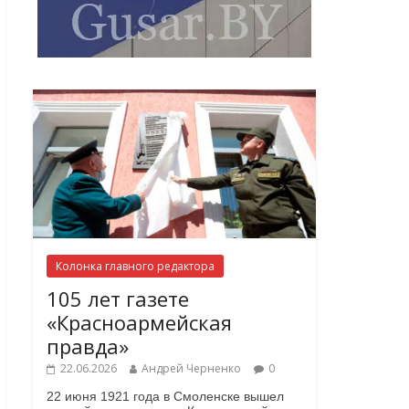
Колонка главного редактора
105 лет газете
«Красноармейская
правда»
22.06.2026
Андрей Черненко
0
22 июня 1921 года в Смоленске вышел