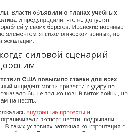
илы. Власти
объявили о планах учебных
ролива
и предупредили, что не допустят
ораблей у своих берегов. Иранские военные
ие элементом «психологической войны», но
й эскалации.
 когда силовой сценарий
дорогим
утствия США повысило ставки для всех
ьный инцидент могли привести к удару по
 означало бы не только новый виток войны, но
нам на нефть.
должались
внутренние протесты
и
 ограничивали экспорт нефти, подрывали
. В таких условиях затяжная конфронтация с