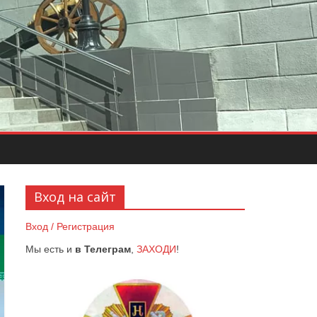
Вход на сайт
Вход / Регистрация
Мы есть и
в Телеграм
,
ЗАХОДИ
!