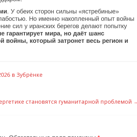
ими
. У обеих сторон сильны «ястребиные»
слабостью. Но именно накопленный опыт войны
ние сил у иранских берегов делают попытку
не гарантирует мира, но даёт шанс
 войны, который затронет весь регион и
026 в Зубрёнке
нергетике становятся гуманитарной проблемой