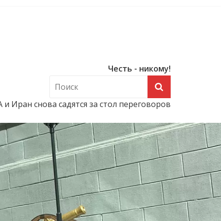
Честь - никому!
и Иран снова садятся за стол переговоров