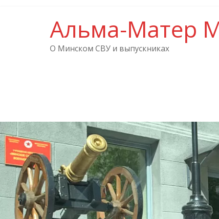
Альма-Матер 
О Минском СВУ и выпускниках