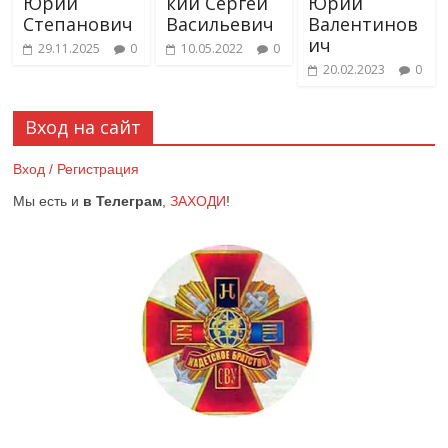
Юрий
кий Сергей
Юрий
Степанович
Васильевич
Валентинов
ич
29.11.2025
0
10.05.2022
0
20.02.2023
0
Вход на сайт
Вход / Регистрация
Мы есть и
в Телеграм
,
ЗАХОДИ
!