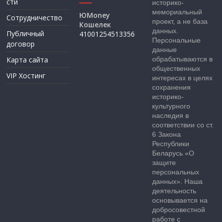
сти
историко-
мемориальный
ЮMoney
Сотрудничество
проект, а не база
Кошелек
данных.
Публичный
41001254513356
Персональные
договор
данные
Карта сайта
обрабатываются в
общественных
VIP Хостинг
интересах в целях
сохранения
историко-
культурного
наследия в
соответствии со ст.
6 Закона
Республики
Беларусь «О
защите
персональных
данных». Наша
деятельность
основывается на
добросовестной
работе с