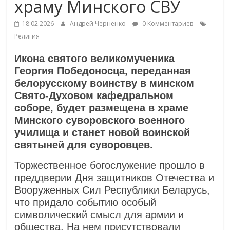
храму Минского СВУ
18.02.2026
Андрей Черненко
0 Комментариев
Религия
Икона святого великомученика
Георгия Победоносца, переданная
белорусскому воинству в минском
Свято‑Духовом кафедральном
соборе, будет размещена в храме
Минского суворовского военного
училища и станет новой воинской
святыней для суворовцев.
Торжественное богослужение прошло в
преддверии Дня защитников Отечества и
Вооруженных Сил Республики Беларусь,
что придало событию особый
символический смысл для армии и
общества. На нем присутствовали