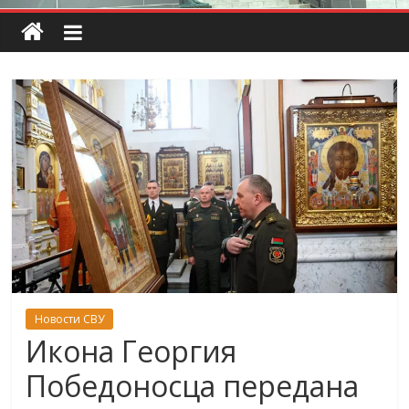
Новости СВУ
Икона Георгия
Победоносца передана