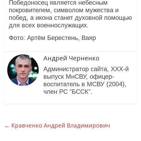
Победоносец является небесным
покровителем, символом мужества и
побед, а икона станет духовной помощью
для всех военнослужащих.
Фото: Артём Берестень, Ваяр
Андрей Черненко
Администратор сайта, XXX-й
выпуск МнСВУ, офицер-
воспитатель в МСВУ (2004),
член РС "БССК".
←
Кравченко Андрей Владимирович