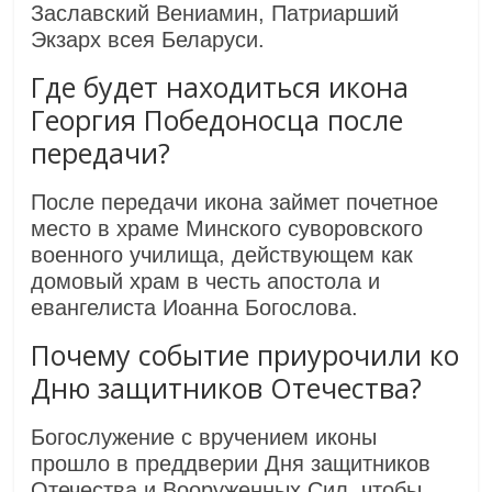
Заславский Вениамин, Патриарший
Экзарх всея Беларуси.
Где будет находиться икона
Георгия Победоносца после
передачи?
После передачи икона займет почетное
место в храме Минского суворовского
военного училища, действующем как
домовый храм в честь апостола и
евангелиста Иоанна Богослова.
Почему событие приурочили ко
Дню защитников Отечества?
Богослужение с вручением иконы
прошло в преддверии Дня защитников
Отечества и Вооруженных Сил, чтобы