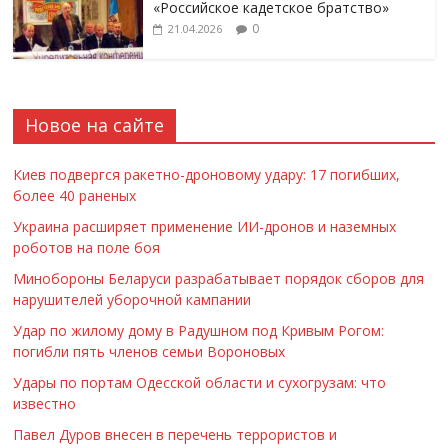
«Российское кадетское братство»
0
21.04.2026
Новое на сайте
Киев подвергся ракетно-дроновому удару: 17 погибших,
более 40 раненых
Украина расширяет применение ИИ-дронов и наземных
роботов на поле боя
Минобороны Беларуси разрабатывает порядок сборов для
нарушителей уборочной кампании
Удар по жилому дому в Радушном под Кривым Рогом:
погибли пять членов семьи Вороновых
Удары по портам Одесской области и сухогрузам: что
известно
Павел Дуров внесен в перечень террористов и