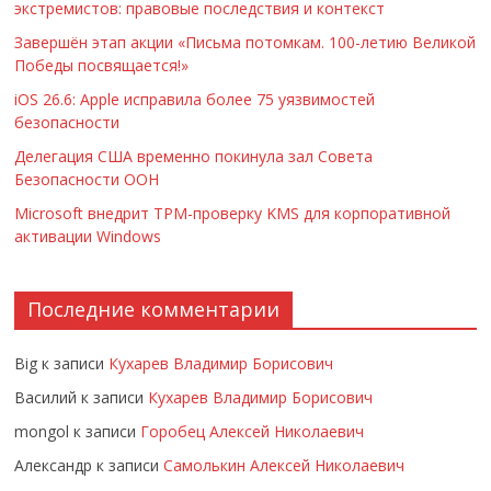
экстремистов: правовые последствия и контекст
Завершён этап акции «Письма потомкам. 100-летию Великой
Победы посвящается!»
iOS 26.6: Apple исправила более 75 уязвимостей
безопасности
Делегация США временно покинула зал Совета
Безопасности ООН
Microsoft внедрит TPM-проверку KMS для корпоративной
активации Windows
Последние комментарии
Big
к записи
Кухарев Владимир Борисович
Василий
к записи
Кухарев Владимир Борисович
mongol
к записи
Горобец Алексей Николаевич
Александр
к записи
Самолькин Алексей Николаевич