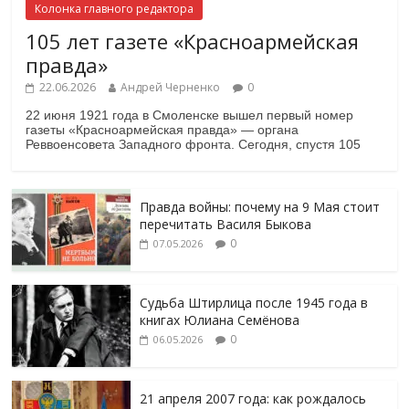
Колонка главного редактора
105 лет газете «Красноармейская
правда»
22.06.2026
Андрей Черненко
0
22 июня 1921 года в Смоленске вышел первый номер
газеты «Красноармейская правда» — органа
Реввоенсовета Западного фронта. Сегодня, спустя 105
Правда войны: почему на 9 Мая стоит
перечитать Василя Быкова
0
07.05.2026
Судьба Штирлица после 1945 года в
книгах Юлиана Семёнова
0
06.05.2026
21 апреля 2007 года: как рождалось