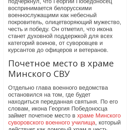
подчеркнул, что Георгий Победоносец
воспринимается белорусскими
военнослужащими как небесный
покровитель, олицетворяющий мужество,
честь и победу. Он отметил, что икона
станет духовной поддержкой для всех
категорий воинов, от суворовцев и
курсантов до офицеров и ветеранов.
Почетное место в храме
Минского СВУ
Отдельно глава военного ведомства
остановился на том, где будет
находиться переданная святыня. По его
словам, икона Георгия Победоносца
займет почетное место в
храме Минского
суворовского военного училища
, который
действует как домовый храм в честь