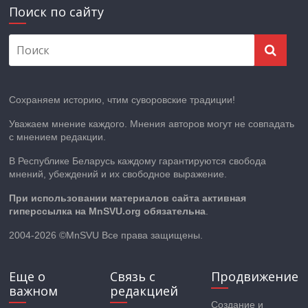
Поиск по сайту
Сохраняем историю, чтим суворовские традиции!
Уважаем мнение каждого. Мнения авторов могут не совпадать
с мнением редакции.
В Республике Беларусь каждому гарантируются свобода
мнений, убеждений и их свободное выражение.
При использовании материалов сайта активная
гиперссылка на MnSVU.org обязательна
.
2004-2026 ©MnSVU Все права защищены.
Еще о
Связь с
Продвижение
важном
редакцией
Создание и