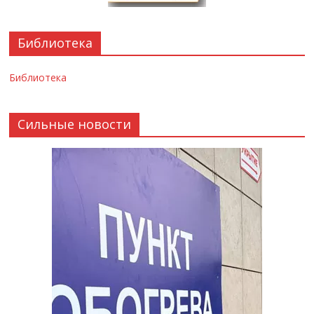
Библиотека
Библиотека
Сильные новости