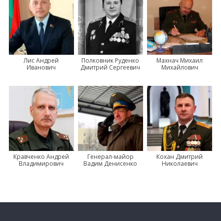
Лис Андрей
Полковник Руденко
Махнач Михаил
Иванович
Дмитрий Сергеевич
Михайлович
Кравченко Андрей
Генерал-майор
Кохан Дмитрий
Владимирович
Вадим Денисенко
Николаевич