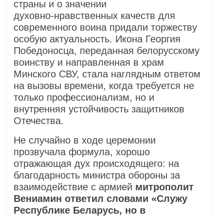
страны и о значении
духовно‑нравственных качеств для
современного воина придали торжеству
особую актуальность. Икона Георгия
Победоносца, переданная белорусскому
воинству и направленная в храм
Минского СВУ, стала наглядным ответом
на вызовы времени, когда требуется не
только профессионализм, но и
внутренняя устойчивость защитников
Отечества.
Не случайно в ходе церемонии
прозвучала формула, хорошо
отражающая дух происходящего: на
благодарность министра обороны за
взаимодействие с армией
митрополит
Вениамин ответил словами «Служу
Республике Беларусь, но в