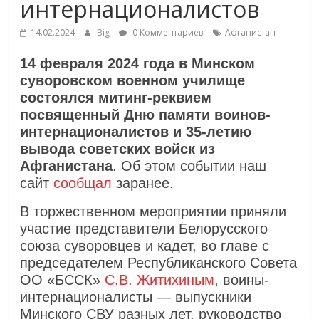
интернационалистов
14.02.2024
Big
0 Комментариев
Афганистан
14 февраля 2024 года в Минском
суворовском военном училище
состоялся митинг-реквием
посвященный Дню памяти воинов-
интернационалистов и 35-летию
вывода советских войск из
Афганистана
. Об этом событии наш
сайт
сообщал
заранее.
В торжественном мероприятии приняли
участие представители Белорусского
союза суворовцев и кадет, во главе с
председателем Республиканского Совета
ОО «БССК»
С.В. Житихиным
, воины-
интернационалисты — выпускники
Минского СВУ разных лет, руководство