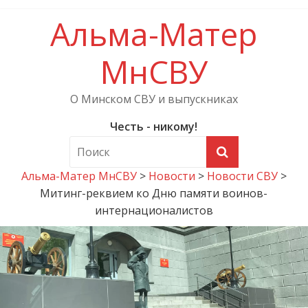
Альма-Матер
МнСВУ
О Минском СВУ и выпускниках
Честь - никому!
Альма-Матер МнСВУ
>
Новости
>
Новости СВУ
>
Митинг-реквием ко Дню памяти воинов-
интернационалистов