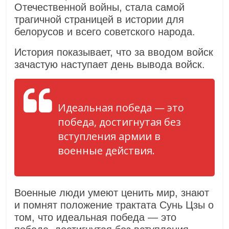
Отечественной войны, стала самой
трагичной страницей в истории для
белорусов и всего советского народа.
История показывает, что за вводом войск
зачастую наступает день вывода войск.
Идеальная победа — это
победа, достигнутая без
вступления армии в
военные действия.
Военные люди умеют ценить мир, знают
и помнят положение трактата Сунь Цзы о
том, что идеальная победа — это