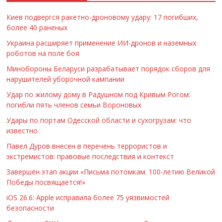
Киев подвергся ракетно-дроновому удару: 17 погибших,
более 40 раненых
Украина расширяет применение ИИ-дронов и наземных
роботов на поле боя
Минобороны Беларуси разрабатывает порядок сборов для
нарушителей уборочной кампании
Удар по жилому дому в Радушном под Кривым Рогом:
погибли пять членов семьи Вороновых
Удары по портам Одесской области и сухогрузам: что
известно
Павел Дуров внесен в перечень террористов и
экстремистов: правовые последствия и контекст
Завершён этап акции «Письма потомкам. 100-летию Великой
Победы посвящается!»
iOS 26.6: Apple исправила более 75 уязвимостей
безопасности