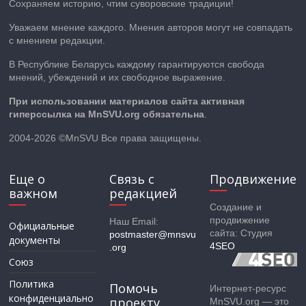
Сохраняем историю, чтим суворовские традиции!
Уважаем мнение каждого. Мнения авторов могут не совпадать
с мнением редакции.
В Республике Беларусь каждому гарантируются свобода
мнений, убеждений и их свободное выражение.
При использовании материалов сайта активная
гиперссылка на MnSVU.org обязательна
.
2004-2026 ©MnSVU Все права защищены.
Еще о
Связь с
Продвижение
важном
редакцией
Создание и
продвижение
Наш Email:
Официальные
сайта: Студия
postmaster@mnsvu
документы
4SEO
.org
Союз
Политика
Помочь
Интернет-ресурс
конфиденциально
проекту
MnSVU.org — это