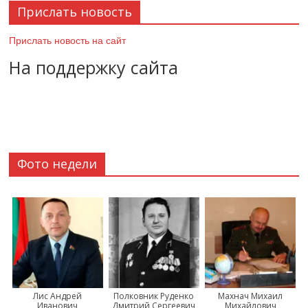
Прислать новость
Прислать новость на сайт
На поддержку сайта
Фото недели
Лис Андрей
Полковник Руденко
Махнач Михаил
Иванович
Дмитрий Сергеевич
Михайлович