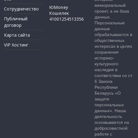
мемориальный
ЮMoney
Сотрудничество
проект, а не база
Кошелек
данных.
Публичный
41001254513356
Персональные
договор
данные
Карта сайта
обрабатываются в
общественных
VIP Хостинг
интересах в целях
сохранения
историко-
культурного
наследия в
соответствии со ст.
6 Закона
Республики
Беларусь «О
защите
персональных
данных». Наша
деятельность
основывается на
добросовестной
работе с