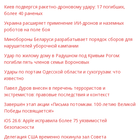
Киев подвергся ракетно-дроновому удару: 17 погибших,
более 40 раненых
Украина расширяет применение ИИ-дронов и наземных
роботов на поле боя
Минобороны Беларуси разрабатывает порядок сборов для
нарушителей уборочной кампании
Удар по жилому дому в Радушном под Кривым Рогом:
погибли пять членов семьи Вороновых
Удары по портам Одесской области и сухогрузам: что
известно
Павел Дуров внесен в перечень террористов и
экстремистов: правовые последствия и контекст
Завершён этап акции «Письма потомкам. 100-летию Великой
Победы посвящается!»
iOS 26.6: Apple исправила более 75 уязвимостей
безопасности
Делегация США временно покинула зал Совета