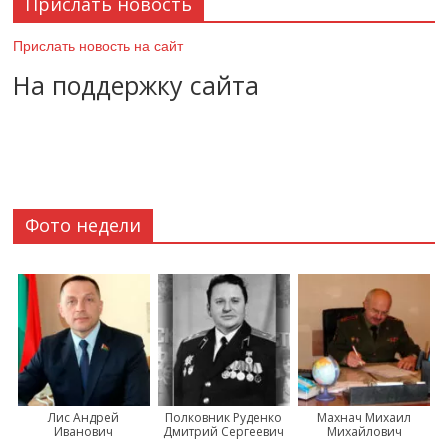
Прислать новость
Прислать новость на сайт
На поддержку сайта
Фото недели
Лис Андрей
Полковник Руденко
Махнач Михаил
Иванович
Дмитрий Сергеевич
Михайлович