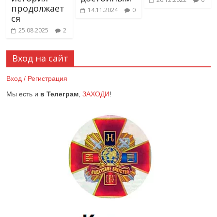
продолжает
14.11.2024
0
ся
25.08.2025
2
Вход на сайт
Вход / Регистрация
Мы есть и
в Телеграм
,
ЗАХОДИ
!