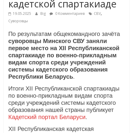
кадетской спартакиаде
,
19.05.2025
Big
0 Комментариев
СВУ
Суворовцы
По результатам общекомандного зачёта
суворовцы Минского СВУ заняли
первое место на XII Республиканской
спартакиаде по военно-прикладным
видам спорта среди учреждений
системы кадетского образования
Республики Беларусь
.
Итоги XII Республиканской спартакиады
по военно-прикладным видам спорта
среди учреждений системы кадетского
образования нашей страны публикует
Кадетский портал Беларуси
.
XII Республиканская кадетская