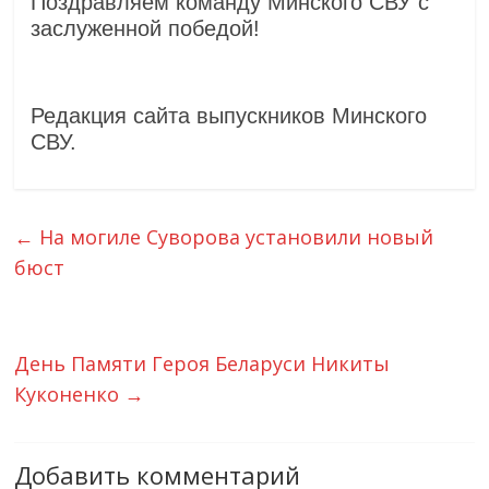
Поздравляем команду Минского СВУ с
заслуженной победой!
Редакция сайта выпускников Минского
СВУ.
←
На могиле Суворова установили новый
бюст
День Памяти Героя Беларуси Никиты
Куконенко
→
Добавить комментарий