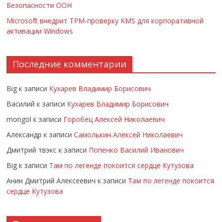
Безопасности ООН
Microsoft внедрит TPM-проверку KMS для корпоративной
активации Windows
Последние комментарии
Big
к записи
Кухарев Владимир Борисович
Василий
к записи
Кухарев Владимир Борисович
mongol
к записи
Горобец Алексей Николаевич
Александр
к записи
Самолькин Алексей Николаевич
Дмитрий твэкс
к записи
Попенко Василий Иванович
Big
к записи
Там по легенде покоится сердце Кутузова
Анин Дмитрий Алексеевич
к записи
Там по легенде покоится
сердце Кутузова