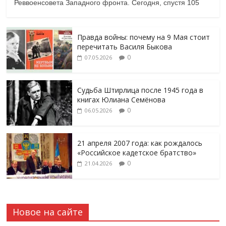
Реввоенсовета Западного фронта. Сегодня, спустя 105
Правда войны: почему на 9 Мая стоит
перечитать Василя Быкова
0
07.05.2026
Судьба Штирлица после 1945 года в
книгах Юлиана Семёнова
0
06.05.2026
21 апреля 2007 года: как рождалось
«Российское кадетское братство»
0
21.04.2026
Новое на сайте