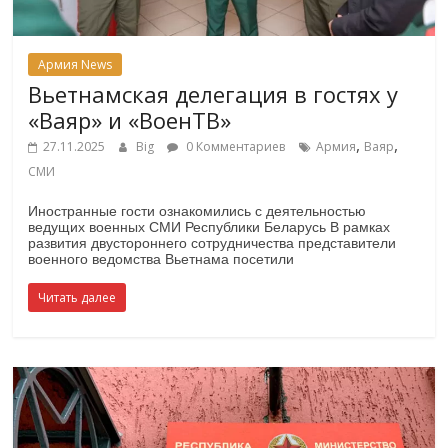
Армия News
Вьетнамская делегация в гостях у
«Ваяр» и «ВоенТВ»
,
,
27.11.2025
Big
0 Комментариев
Армия
Ваяр
СМИ
Иностранные гости ознакомились с деятельностью
ведущих военных СМИ Республики Беларусь В рамках
развития двустороннего сотрудничества представители
военного ведомства Вьетнама посетили
Читать далее