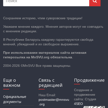
Сохраняем историю, чтим суворовские традиции!
Уважаем мнение каждого. Мнения авторов могут не совпадать
с мнением редакции.
В Республике Беларусь каждому гарантируются свобода
мнений, убеждений и их свободное выражение.
При использовании материалов сайта активная
гиперссылка на MnSVU.org обязательна
.
2004-2026 ©MnSVU Все права защищены.
Еще о
Связь с
Продвижение
важном
редакцией
Создание и
продвижение
Наш Email:
Официальные
сайта: Студия
postmaster@mnsvu
документы
4SEO
.org