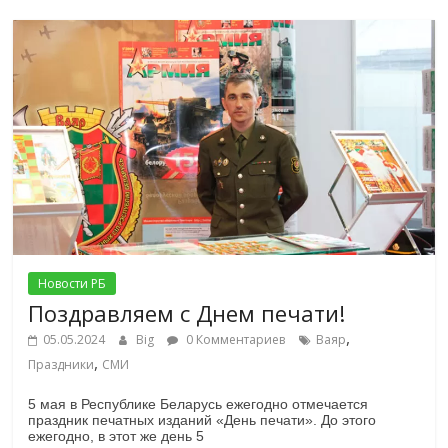
Новости РБ
Поздравляем с Днем печати!
,
05.05.2024
Big
0 Комментариев
Ваяр
,
Праздники
СМИ
5 мая в Республике Беларусь ежегодно отмечается
праздник печатных изданий «День печати». До этого
ежегодно, в этот же день 5