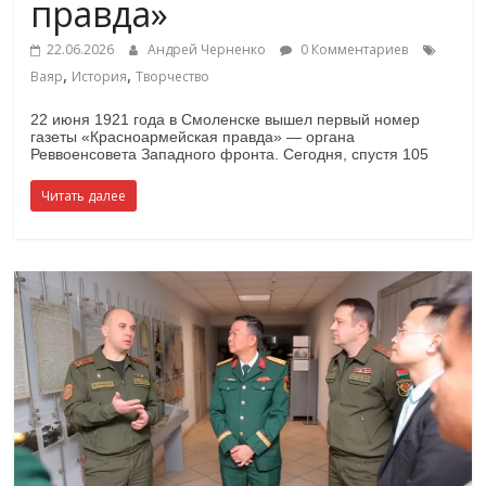
правда»
22.06.2026
Андрей Черненко
0 Комментариев
,
,
Ваяр
История
Творчество
22 июня 1921 года в Смоленске вышел первый номер
газеты «Красноармейская правда» — органа
Реввоенсовета Западного фронта. Сегодня, спустя 105
Читать далее