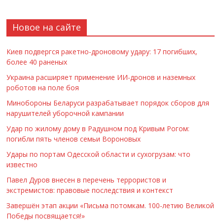
Новое на сайте
Киев подвергся ракетно-дроновому удару: 17 погибших,
более 40 раненых
Украина расширяет применение ИИ-дронов и наземных
роботов на поле боя
Минобороны Беларуси разрабатывает порядок сборов для
нарушителей уборочной кампании
Удар по жилому дому в Радушном под Кривым Рогом:
погибли пять членов семьи Вороновых
Удары по портам Одесской области и сухогрузам: что
известно
Павел Дуров внесен в перечень террористов и
экстремистов: правовые последствия и контекст
Завершён этап акции «Письма потомкам. 100-летию Великой
Победы посвящается!»