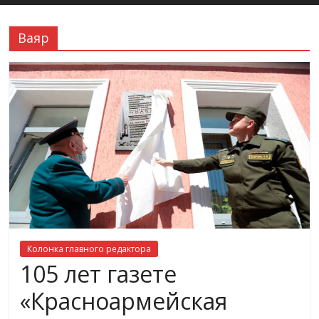
Ваяр
Колонка главного редактора
105 лет газете
«Красноармейская