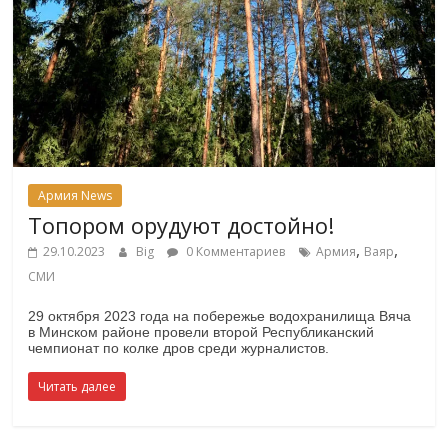
Армия News
Топором орудуют достойно!
,
,
29.10.2023
Big
0 Комментариев
Армия
Ваяр
СМИ
29 октября 2023 года на побережье водохранилища Вяча
в Минском районе провели второй Республиканский
чемпионат по колке дров среди журналистов.
Читать далее