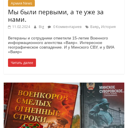
Армия News
Мы были первыми, а те уже за
нами.
,
11.02.2024
Big
0 Комментариев
Ваяр
История
Ветераны и сотрудники отметили 15-летие Военного
информационного агентства «Ваяр». Интересное
географическое совпадение. И у Минского СВУ, и у ВИА
«Ваяр»
Читать далее