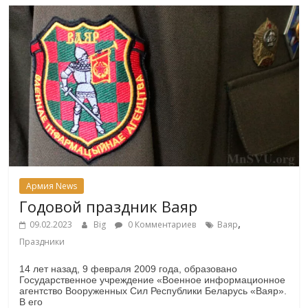
Армия News
Годовой праздник Ваяр
,
09.02.2023
Big
0 Комментариев
Ваяр
Праздники
14 лет назад, 9 февраля 2009 года, образовано
Государственное учреждение «Военное информационное
агентство Вооруженных Сил Республики Беларусь «Ваяр».
В его