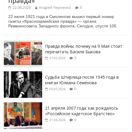
правда»
22.06.2026
Андрей Черненко
0
22 июня 1921 года в Смоленске вышел первый номер
газеты «Красноармейская правда» — органа
Реввоенсовета Западного фронта. Сегодня, спустя 105
Правда войны: почему на 9 Мая стоит
перечитать Василя Быкова
0
07.05.2026
Судьба Штирлица после 1945 года в
книгах Юлиана Семёнова
0
06.05.2026
21 апреля 2007 года: как рождалось
«Российское кадетское братство»
0
21.04.2026