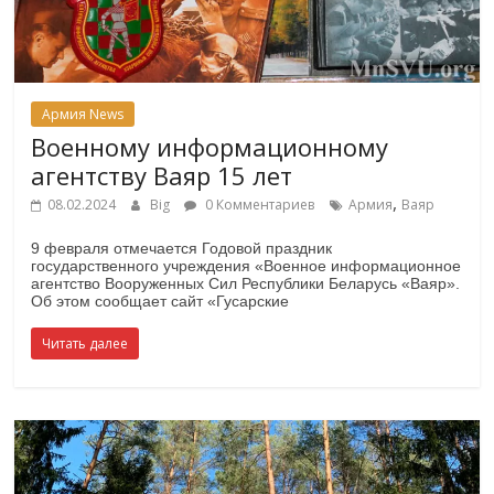
Армия News
Военному информационному
агентству Ваяр 15 лет
,
08.02.2024
Big
0 Комментариев
Армия
Ваяр
9 февраля отмечается Годовой праздник
государственного учреждения «Военное информационное
агентство Вооруженных Сил Республики Беларусь «Ваяр».
Об этом сообщает сайт «Гусарские
Читать далее