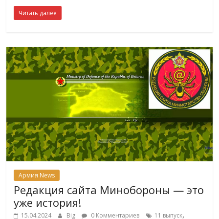
Читать далее
Армия News
Редакция сайта Минобороны — это
уже история!
,
15.04.2024
Big
0 Комментариев
11 выпуск