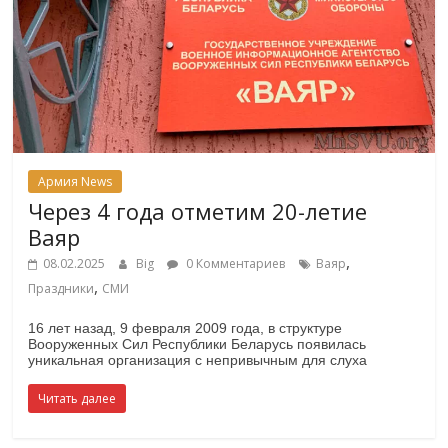
Армия News
Через 4 года отметим 20-летие
Ваяр
,
08.02.2025
Big
0 Комментариев
Ваяр
,
Праздники
СМИ
16 лет назад, 9 февраля 2009 года, в структуре
Вооруженных Сил Республики Беларусь появилась
уникальная организация с непривычным для слуха
Читать далее