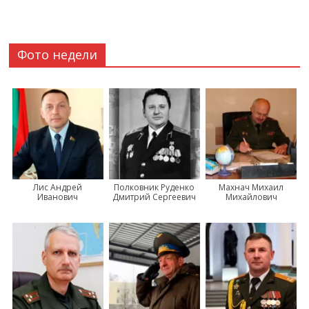
Фото недели
Лис Андрей
Полковник Руденко
Махнач Михаил
Иванович
Дмитрий Сергеевич
Михайлович