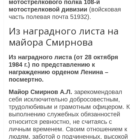
мотострелкового полка 108-й
мотострелковой дивизии
(войсковая
часть полевая почта 51932).
Из наградного листа на
майора Смирнова
Из наградного листа (от 28 октября
1984 г.) по представлению к
награждению орденом Ленина –
посмертно.
Майор Смирнов А.Л.
зарекомендовал
себя исключительно добросовестным,
трудолюбивым и грамотным офицером. К
выполнению служебных обязанностей
относится ревностно, не считаясь с
личным временем. Своим отношением к
людям, заботой о подчиненных, высокой