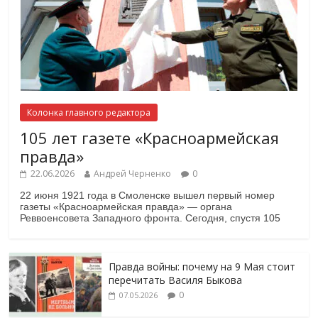
Колонка главного редактора
105 лет газете «Красноармейская
правда»
22.06.2026
Андрей Черненко
0
22 июня 1921 года в Смоленске вышел первый номер
газеты «Красноармейская правда» — органа
Реввоенсовета Западного фронта. Сегодня, спустя 105
Правда войны: почему на 9 Мая стоит
перечитать Василя Быкова
0
07.05.2026