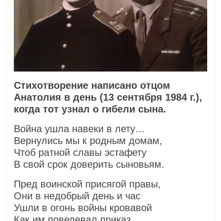
Стихотворение написано отцом
Анатолия в день (13 сентября 1984 г.),
когда тот узнал о гибели сына.
Война ушла навеки в лету…
Вернулись мы к родным домам,
Чтоб ратной славы эстафету
В свой срок доверить сыновьям.
Пред воинской присягой правы,
Они в недобрый день и час
Ушли в огонь войны кровавой
Как им повелевал приказ.