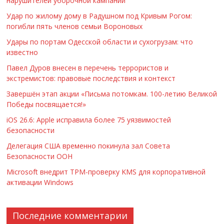
нарушителей уборочной кампании
Удар по жилому дому в Радушном под Кривым Рогом:
погибли пять членов семьи Вороновых
Удары по портам Одесской области и сухогрузам: что
известно
Павел Дуров внесен в перечень террористов и
экстремистов: правовые последствия и контекст
Завершён этап акции «Письма потомкам. 100-летию Великой
Победы посвящается!»
iOS 26.6: Apple исправила более 75 уязвимостей
безопасности
Делегация США временно покинула зал Совета
Безопасности ООН
Microsoft внедрит TPM-проверку KMS для корпоративной
активации Windows
Последние комментарии