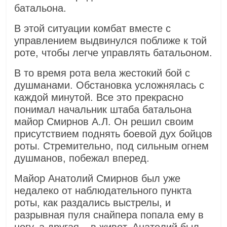
батальона.
В этой ситуации комбат вместе с
управлением выдвинулся поближе к той
роте, чтобы легче управлять батальоном.
В то время рота вела жестокий бой с
душманами. Обстановка усложнялась с
каждой минутой. Все это прекрасно
понимал начальник штаба батальона
майор Смирнов А.Л. Он решил своим
присутствием поднять боевой дух бойцов
роты. Стремительно, под сильным огнем
душманов, побежал вперед.
Майор Анатолий Смирнов был уже
недалеко от наблюдательного пункта
роты, как раздались выстрелы, и
разрывная пуля снайпера попала ему в
ногу, а другая – в живот. Анатолий был