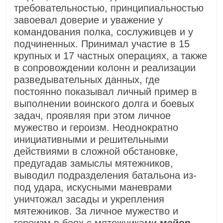
требовательностью, принципиальностью
завоевал доверие и уважение у
командования полка, сослуживцев и у
подчиненных. Принимал участие в 15
крупных и 17 частных операциях, а также
в сопровождении колонн и реализации
разведывательных данных, где
постоянно показывал личный пример в
выполнении воинского долга и боевых
задач, проявляя при этом личное
мужество и героизм. Неоднократно
инициативными и решительными
действиями в сложной обстановке,
предугадав замыслы мятежников,
выводил подразделения батальона из-
под удара, искусными маневрами
уничтожал засады и укрепления
мятежников. За личное мужество и