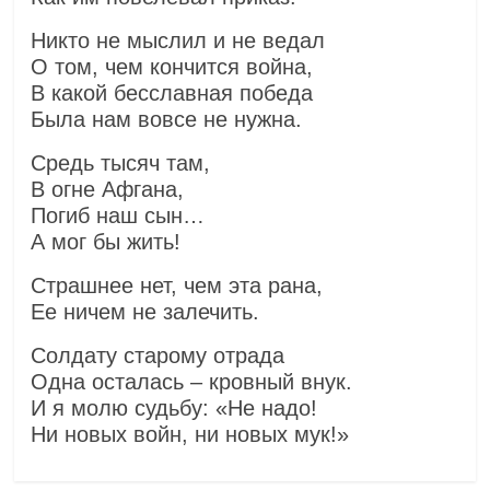
Никто не мыслил и не ведал
О том, чем кончится война,
В какой бесславная победа
Была нам вовсе не нужна.
Средь тысяч там,
В огне Афгана,
Погиб наш сын…
А мог бы жить!
Страшнее нет, чем эта рана,
Ее ничем не залечить.
Солдату старому отрада
Одна осталась – кровный внук.
И я молю судьбу: «Не надо!
Ни новых войн, ни новых мук!»