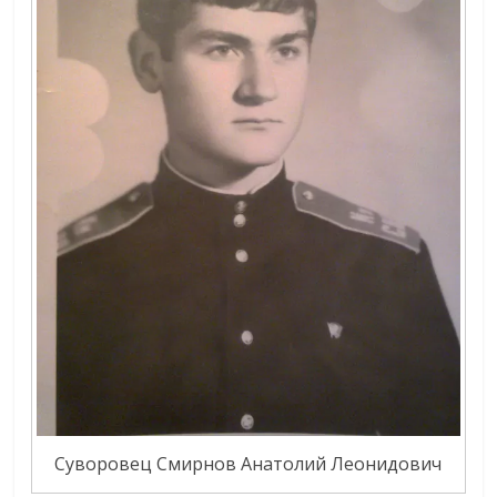
Суворовец Смирнов Анатолий Леонидович