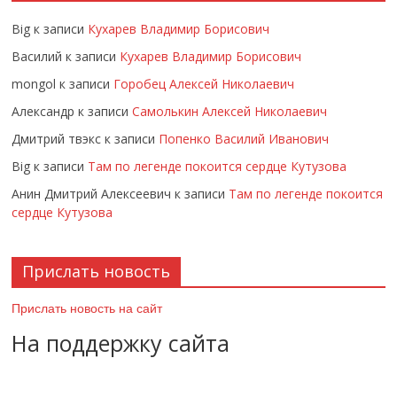
Big
к записи
Кухарев Владимир Борисович
Василий
к записи
Кухарев Владимир Борисович
mongol
к записи
Горобец Алексей Николаевич
Александр
к записи
Самолькин Алексей Николаевич
Дмитрий твэкс
к записи
Попенко Василий Иванович
Big
к записи
Там по легенде покоится сердце Кутузова
Анин Дмитрий Алексеевич
к записи
Там по легенде покоится
сердце Кутузова
Прислать новость
Прислать новость на сайт
На поддержку сайта