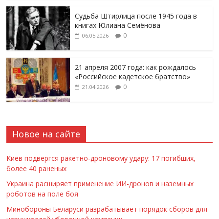
Судьба Штирлица после 1945 года в
книгах Юлиана Семёнова
0
06.05.2026
21 апреля 2007 года: как рождалось
«Российское кадетское братство»
0
21.04.2026
Новое на сайте
Киев подвергся ракетно-дроновому удару: 17 погибших,
более 40 раненых
Украина расширяет применение ИИ-дронов и наземных
роботов на поле боя
Минобороны Беларуси разрабатывает порядок сборов для