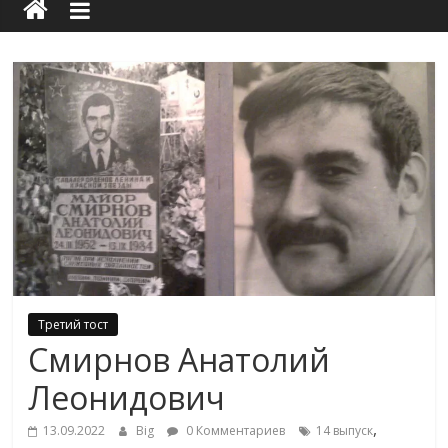
Третий тост
Смирнов Анатолий
Леонидович
,
13.09.2022
Big
0 Комментариев
14 выпуск