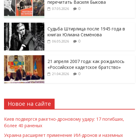
перечитать Василя Быкова
0
07.05.2026
Судьба Штирлица после 1945 года в
книгах Юлиана Семёнова
0
06.05.2026
21 апреля 2007 года: как рождалось
«Российское кадетское братство»
0
21.04.2026
Новое на сайте
Киев подвергся ракетно-дроновому удару: 17 погибших,
более 40 раненых
Украина расширяет применение ИИ-дронов и наземных