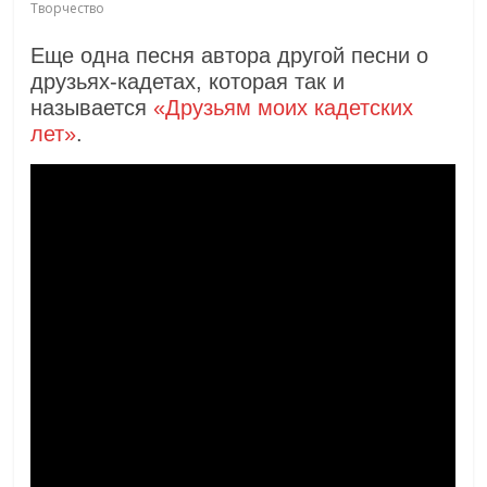
Творчество
Еще одна песня автора другой песни о
друзьях-кадетах, которая так и
называется
«Друзьям моих кадетских
лет»
.