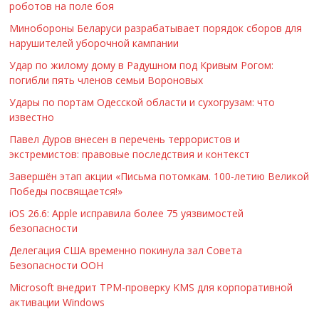
роботов на поле боя
Минобороны Беларуси разрабатывает порядок сборов для
нарушителей уборочной кампании
Удар по жилому дому в Радушном под Кривым Рогом:
погибли пять членов семьи Вороновых
Удары по портам Одесской области и сухогрузам: что
известно
Павел Дуров внесен в перечень террористов и
экстремистов: правовые последствия и контекст
Завершён этап акции «Письма потомкам. 100-летию Великой
Победы посвящается!»
iOS 26.6: Apple исправила более 75 уязвимостей
безопасности
Делегация США временно покинула зал Совета
Безопасности ООН
Microsoft внедрит TPM-проверку KMS для корпоративной
активации Windows