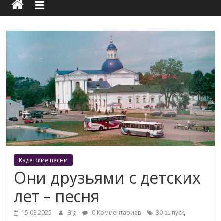
Кадетские песни
Они друзьями с детских
лет – песня
,
15.03.2025
Big
0 Комментариев
30 выпуск