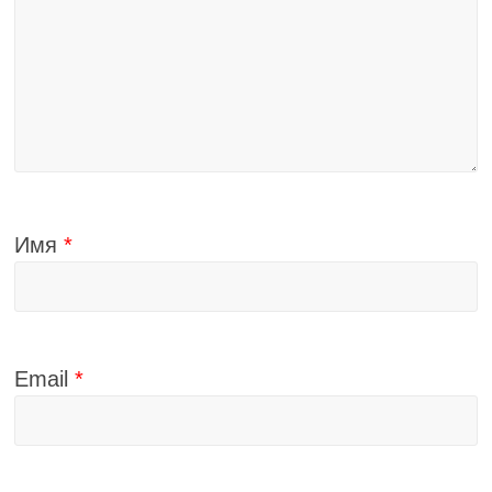
Имя
*
Email
*