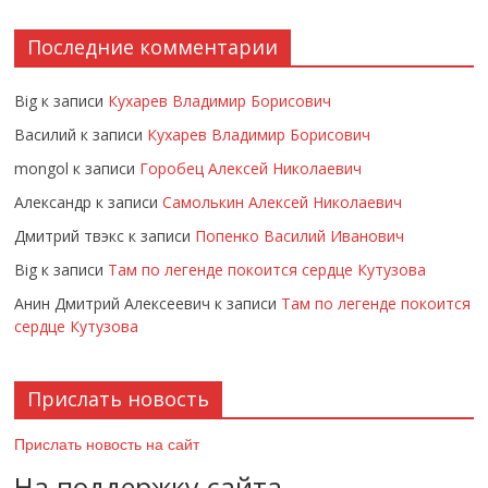
Последние комментарии
Big
к записи
Кухарев Владимир Борисович
Василий
к записи
Кухарев Владимир Борисович
mongol
к записи
Горобец Алексей Николаевич
Александр
к записи
Самолькин Алексей Николаевич
Дмитрий твэкс
к записи
Попенко Василий Иванович
Big
к записи
Там по легенде покоится сердце Кутузова
Анин Дмитрий Алексеевич
к записи
Там по легенде покоится
сердце Кутузова
Прислать новость
Прислать новость на сайт
На поддержку сайта