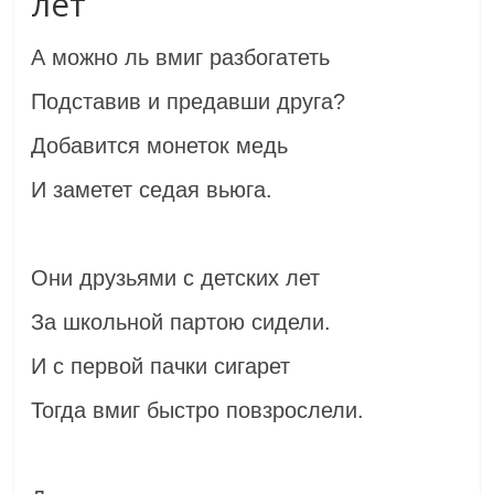
лет
А можно ль вмиг разбогатеть
Подставив и предавши друга?
Добавится монеток медь
И заметет седая вьюга.
Они друзьями с детских лет
За школьной партою сидели.
И с первой пачки сигарет
Тогда вмиг быстро повзрослели.