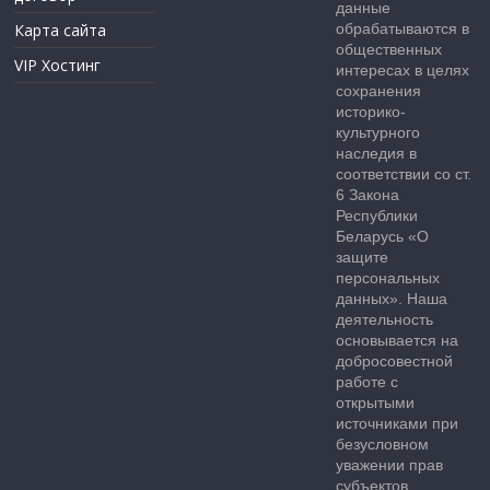
данные
Карта сайта
обрабатываются в
общественных
VIP Хостинг
интересах в целях
сохранения
историко-
культурного
наследия в
соответствии со ст.
6 Закона
Республики
Беларусь «О
защите
персональных
данных». Наша
деятельность
основывается на
добросовестной
работе с
открытыми
источниками при
безусловном
уважении прав
субъектов