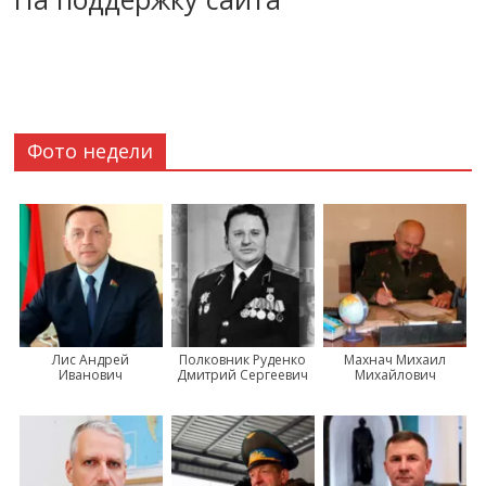
Фото недели
Лис Андрей
Полковник Руденко
Махнач Михаил
Иванович
Дмитрий Сергеевич
Михайлович