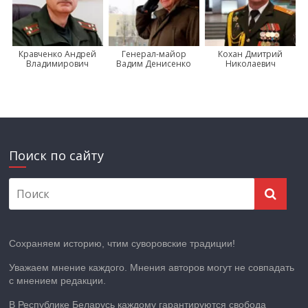
Кравченко Андрей
Генерал-майор
Кохан Дмитрий
Владимирович
Вадим Денисенко
Николаевич
Поиск по сайту
Сохраняем историю, чтим суворовские традиции!
Уважаем мнение каждого. Мнения авторов могут не совпадать
с мнением редакции.
В Республике Беларусь каждому гарантируются свобода