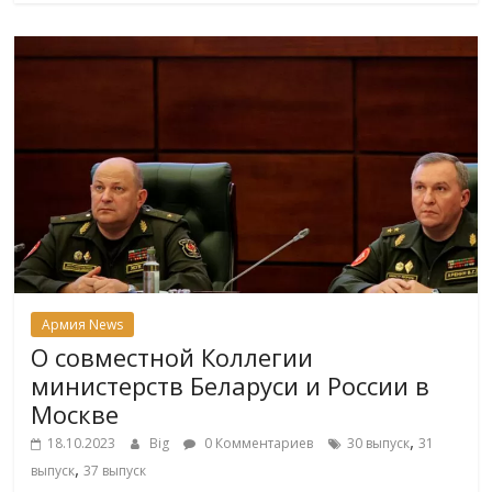
Армия News
О совместной Коллегии
министерств Беларуси и России в
Москве
,
18.10.2023
Big
0 Комментариев
30 выпуск
31
,
выпуск
37 выпуск