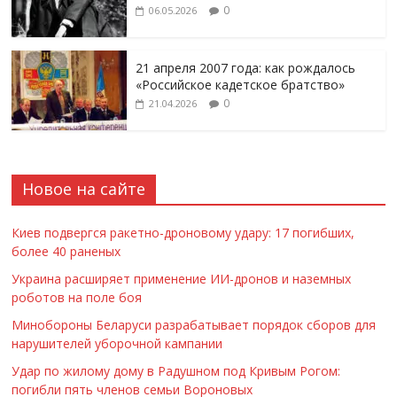
0
06.05.2026
21 апреля 2007 года: как рождалось
«Российское кадетское братство»
0
21.04.2026
Новое на сайте
Киев подвергся ракетно-дроновому удару: 17 погибших,
более 40 раненых
Украина расширяет применение ИИ-дронов и наземных
роботов на поле боя
Минобороны Беларуси разрабатывает порядок сборов для
нарушителей уборочной кампании
Удар по жилому дому в Радушном под Кривым Рогом:
погибли пять членов семьи Вороновых