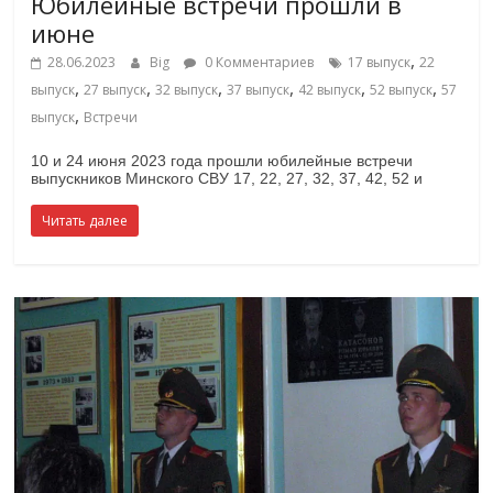
Юбилейные встречи прошли в
июне
,
28.06.2023
Big
0 Комментариев
17 выпуск
22
,
,
,
,
,
,
выпуск
27 выпуск
32 выпуск
37 выпуск
42 выпуск
52 выпуск
57
,
выпуск
Встречи
10 и 24 июня 2023 года прошли юбилейные встречи
выпускников Минского СВУ 17, 22, 27, 32, 37, 42, 52 и
Читать далее