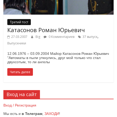
Третий тост
Катасонов Роман Юрьевич
,
27.03.2007
Big
0 Комментариев
37 выпуск
Выпускники
12.06.1976 – 03.09.2004 Майор Катасонов Роман Юрьевич
“Автоматы в пыли уткнулись, друг мой только что стал
двухсотым, то ли ангелы
Читать далее
Вход на сайт
Вход / Регистрация
Мы есть и
в Телеграм
,
ЗАХОДИ
!