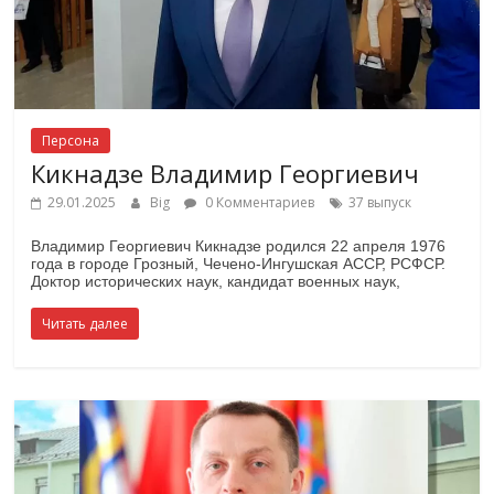
Персона
Кикнадзе Владимир Георгиевич
29.01.2025
Big
0 Комментариев
37 выпуск
Владимир Георгиевич Кикнадзе родился 22 апреля 1976
года в городе Грозный, Чечено-Ингушская АССР, РСФСР.
Доктор исторических наук, кандидат военных наук,
Читать далее