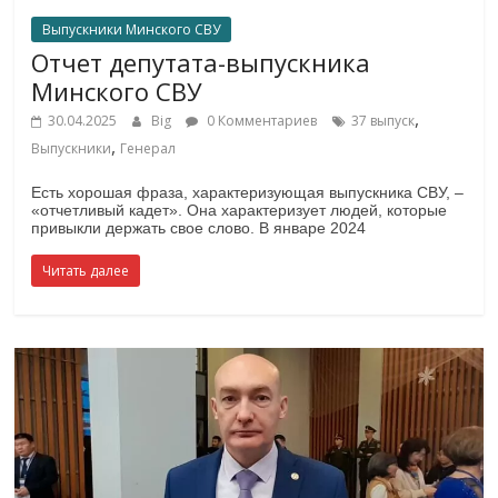
Выпускники Минского СВУ
Отчет депутата-выпускника
Минского СВУ
,
30.04.2025
Big
0 Комментариев
37 выпуск
,
Выпускники
Генерал
Есть хорошая фраза, характеризующая выпускника СВУ, –
«отчетливый кадет». Она характеризует людей, которые
привыкли держать свое слово. В январе 2024
Читать далее