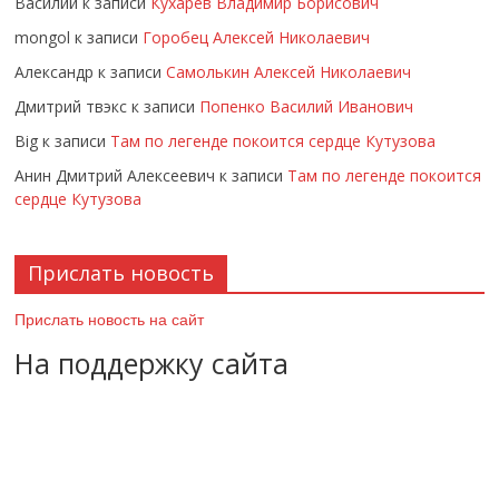
Василий
к записи
Кухарев Владимир Борисович
mongol
к записи
Горобец Алексей Николаевич
Александр
к записи
Самолькин Алексей Николаевич
Дмитрий твэкс
к записи
Попенко Василий Иванович
Big
к записи
Там по легенде покоится сердце Кутузова
Анин Дмитрий Алексеевич
к записи
Там по легенде покоится
сердце Кутузова
Прислать новость
Прислать новость на сайт
На поддержку сайта