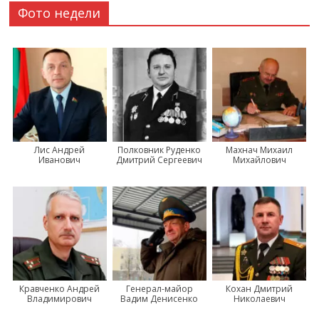
Фото недели
Лис Андрей
Полковник Руденко
Махнач Михаил
Иванович
Дмитрий Сергеевич
Михайлович
Кравченко Андрей
Генерал-майор
Кохан Дмитрий
Владимирович
Вадим Денисенко
Николаевич