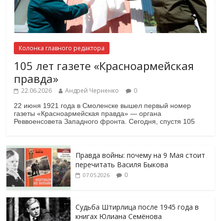
Колонка главного редактора
105 лет газете «Красноармейская
правда»
22.06.2026
Андрей Черненко
0
22 июня 1921 года в Смоленске вышел первый номер
газеты «Красноармейская правда» — органа
Реввоенсовета Западного фронта. Сегодня, спустя 105
Правда войны: почему на 9 Мая стоит
перечитать Василя Быкова
0
07.05.2026
Судьба Штирлица после 1945 года в
книгах Юлиана Семёнова