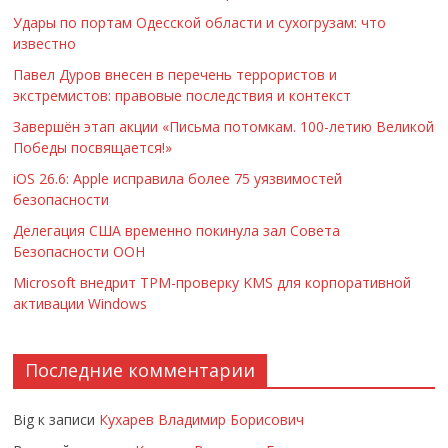
Удары по портам Одесской области и сухогрузам: что
известно
Павел Дуров внесен в перечень террористов и
экстремистов: правовые последствия и контекст
Завершён этап акции «Письма потомкам. 100-летию Великой
Победы посвящается!»
iOS 26.6: Apple исправила более 75 уязвимостей
безопасности
Делегация США временно покинула зал Совета
Безопасности ООН
Microsoft внедрит TPM-проверку KMS для корпоративной
активации Windows
Последние комментарии
Big
к записи
Кухарев Владимир Борисович