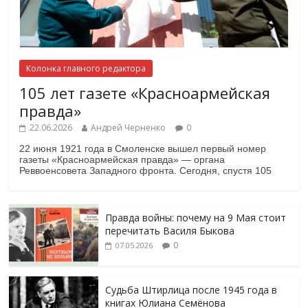
Колонка главного редактора
105 лет газете «Красноармейская
правда»
22.06.2026
Андрей Черненко
0
22 июня 1921 года в Смоленске вышел первый номер
газеты «Красноармейская правда» — органа
Реввоенсовета Западного фронта. Сегодня, спустя 105
Правда войны: почему на 9 Мая стоит
перечитать Василя Быкова
0
07.05.2026
Судьба Штирлица после 1945 года в
книгах Юлиана Семёнова