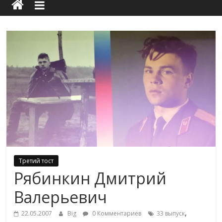
Третий тост
Рябинкин Дмитрий
Валерьевич
,
22.05.2007
Big
0 Комментариев
33 выпуск