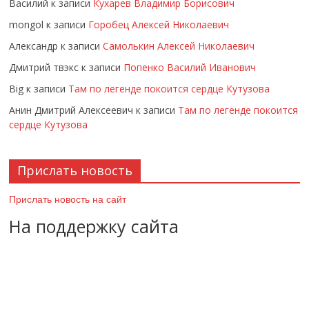
Василий
к записи
Кухарев Владимир Борисович
mongol
к записи
Горобец Алексей Николаевич
Александр
к записи
Самолькин Алексей Николаевич
Дмитрий твэкс
к записи
Попенко Василий Иванович
Big
к записи
Там по легенде покоится сердце Кутузова
Анин Дмитрий Алексеевич
к записи
Там по легенде покоится
сердце Кутузова
Прислать новость
Прислать новость на сайт
На поддержку сайта