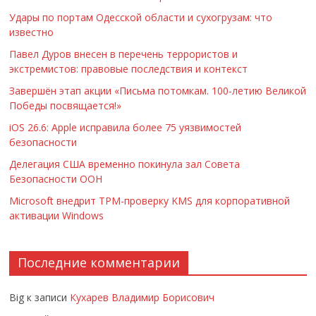
Удары по портам Одесской области и сухогрузам: что
известно
Павел Дуров внесен в перечень террористов и
экстремистов: правовые последствия и контекст
Завершён этап акции «Письма потомкам. 100-летию Великой
Победы посвящается!»
iOS 26.6: Apple исправила более 75 уязвимостей
безопасности
Делегация США временно покинула зал Совета
Безопасности ООН
Microsoft внедрит TPM-проверку KMS для корпоративной
активации Windows
Последние комментарии
Big
к записи
Кухарев Владимир Борисович