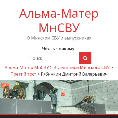
Альма-Матер
МнСВУ
О Минском СВУ и выпускниках
Честь - никому!
Альма-Матер МнСВУ
>
Выпускники Минского СВУ
>
Третий тост
>
Рябинкин Дмитрий Валерьевич