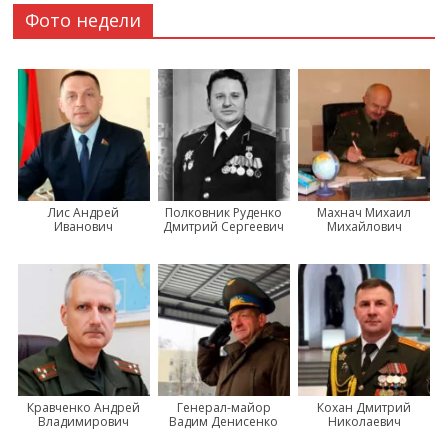
Фото недели
Лис Андрей
Полковник Руденко
Махнач Михаил
Иванович
Дмитрий Сергеевич
Михайлович
Кравченко Андрей
Генерал-майор
Кохан Дмитрий
Владимирович
Вадим Денисенко
Николаевич