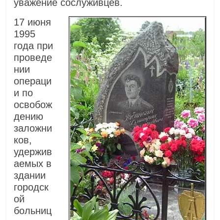
уважение сослуживцев.
17 июня
1995
года при
проведе
нии
операци
и по
освобож
дению
заложни
ков,
удержив
аемых в
здании
городск
ой
больниц