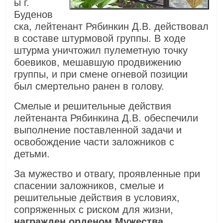
ы г.
Буденов
ска, лейтенант Рябинкин Д.В. действовал
в составе штурмовой группы. В ходе
штурма уничтожил пулеметную точку
боевиков, мешавшую продвижению
группы, и при смене огневой позиции
был смертельно ранен в голову.
Смелые и решительные действия
лейтенанта Рябинкина Д.В. обеспечили
выполнение поставленной задачи и
освобождение части заложников с
детьми.
За мужество и отвагу, проявленные при
спасении заложников, смелые и
решительные действия в условиях,
сопряженных с риском для жизни,
награжден орденом Мужества