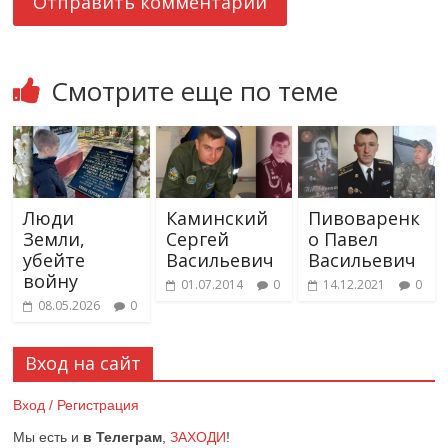
Смотрите еще по теме
Люди
Каминский
Пивоваренк
Земли,
Сергей
о Павел
убейте
Васильевич
Васильевич
войну
01.07.2014
0
14.12.2021
0
08.05.2026
0
Вход на сайт
Вход / Регистрация
Мы есть и
в Телеграм
,
ЗАХОДИ
!