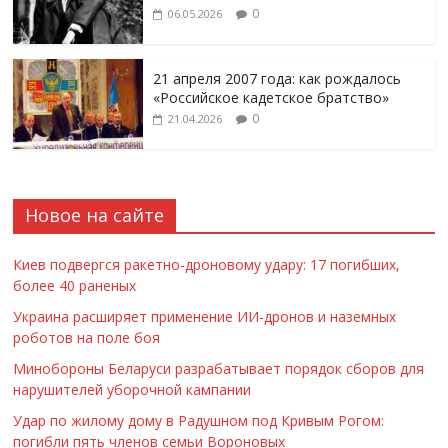
0
06.05.2026
21 апреля 2007 года: как рождалось
«Российское кадетское братство»
0
21.04.2026
Новое на сайте
Киев подвергся ракетно-дроновому удару: 17 погибших,
более 40 раненых
Украина расширяет применение ИИ-дронов и наземных
роботов на поле боя
Минобороны Беларуси разрабатывает порядок сборов для
нарушителей уборочной кампании
Удар по жилому дому в Радушном под Кривым Рогом:
погибли пять членов семьи Вороновых