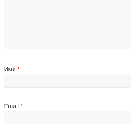
Имя
*
Email
*