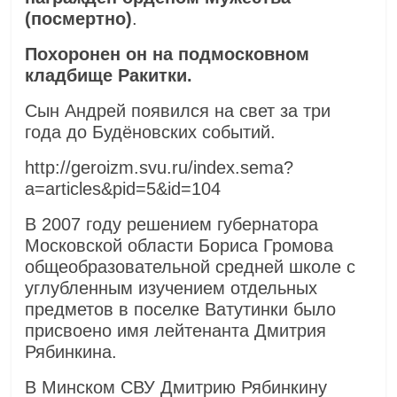
(посмертно)
.
Похоронен он на подмосковном
кладбище Ракитки.
Сын Андрей появился на свет за три
года до Будёновских событий.
http://geroizm.svu.ru/index.sema?
a=articles&pid=5&id=104
В 2007 году решением губернатора
Московской области Бориса Громова
общеобразовательной средней школе с
углубленным изучением отдельных
предметов в поселке Ватутинки было
присвоено имя лейтенанта Дмитрия
Рябинкина.
В Минском СВУ Дмитрию Рябинкину