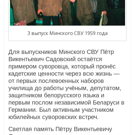
3 выпуск Минского СВУ 1959 года
Для выпускников Минского СВУ Пётр
Викентьевич Садовский остаётся
примером суворовца, который пронёс
кадетские ценности через всю жизнь —
от первых послевоенных наборов
училища до работы учёным, депутатом,
защитником белорусского языка и
первым послом независимой Беларуси в
Германии. Был активным участником
юбилейных суворовских встреч.
Светлая память Пётру Викентьевичу