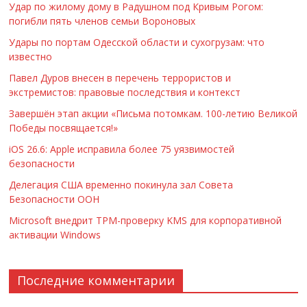
Удар по жилому дому в Радушном под Кривым Рогом:
погибли пять членов семьи Вороновых
Удары по портам Одесской области и сухогрузам: что
известно
Павел Дуров внесен в перечень террористов и
экстремистов: правовые последствия и контекст
Завершён этап акции «Письма потомкам. 100-летию Великой
Победы посвящается!»
iOS 26.6: Apple исправила более 75 уязвимостей
безопасности
Делегация США временно покинула зал Совета
Безопасности ООН
Microsoft внедрит TPM-проверку KMS для корпоративной
активации Windows
Последние комментарии