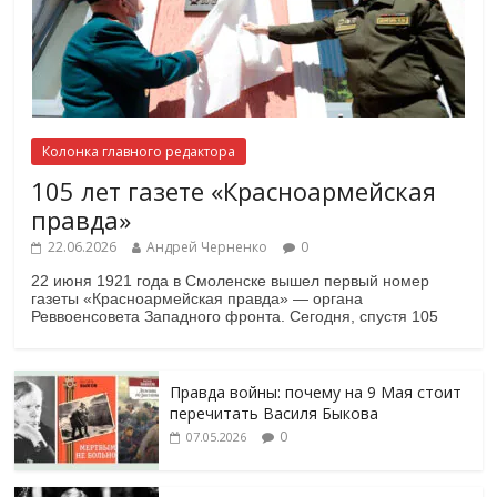
Колонка главного редактора
105 лет газете «Красноармейская
правда»
22.06.2026
Андрей Черненко
0
22 июня 1921 года в Смоленске вышел первый номер
газеты «Красноармейская правда» — органа
Реввоенсовета Западного фронта. Сегодня, спустя 105
Правда войны: почему на 9 Мая стоит
перечитать Василя Быкова
0
07.05.2026