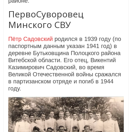
районе.
ПервоСуворовец
Минского СВУ
Пётр Садовский
родился в 1939 году (по
паспортным данным указан 1941 год) в
деревне Бутьковщина Полоцкого района
Витебской области. Его отец, Викентий
Казимирович Садовский, во время
Великой Отечественной войны сражался
в партизанском отряде и погиб в 1944
году.