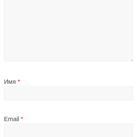
Имя
*
Email
*