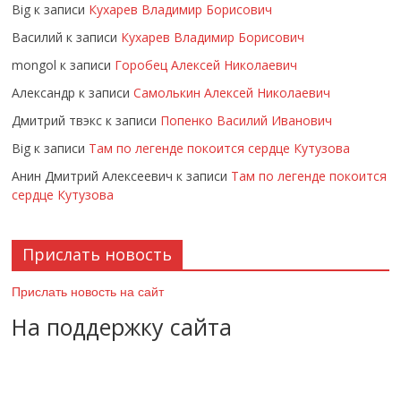
Big
к записи
Кухарев Владимир Борисович
Василий
к записи
Кухарев Владимир Борисович
mongol
к записи
Горобец Алексей Николаевич
Александр
к записи
Самолькин Алексей Николаевич
Дмитрий твэкс
к записи
Попенко Василий Иванович
Big
к записи
Там по легенде покоится сердце Кутузова
Анин Дмитрий Алексеевич
к записи
Там по легенде покоится
сердце Кутузова
Прислать новость
Прислать новость на сайт
На поддержку сайта