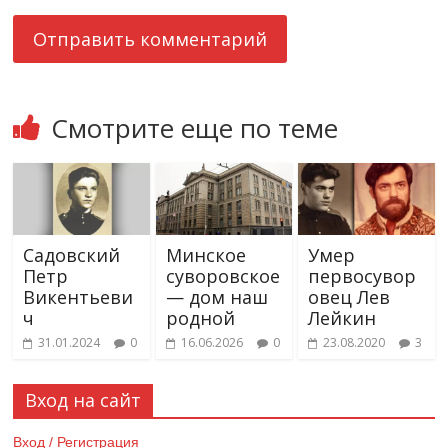
Смотрите еще по теме
Садовский
Минское
Умер
Петр
суворовское
первосувор
Викентьеви
— дом наш
овец Лев
ч
родной
Лейкин
31.01.2024
0
16.06.2026
0
23.08.2020
3
Вход на сайт
Вход / Регистрация