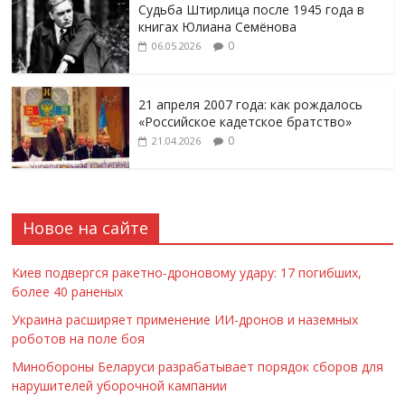
Судьба Штирлица после 1945 года в
книгах Юлиана Семёнова
0
06.05.2026
21 апреля 2007 года: как рождалось
«Российское кадетское братство»
0
21.04.2026
Новое на сайте
Киев подвергся ракетно-дроновому удару: 17 погибших,
более 40 раненых
Украина расширяет применение ИИ-дронов и наземных
роботов на поле боя
Минобороны Беларуси разрабатывает порядок сборов для
нарушителей уборочной кампании