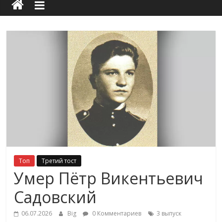
Топ
Третий тост
Умер Пётр Викентьевич
Садовский
06.07.2026
Big
0 Комментариев
3 выпуск