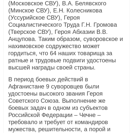
(Московское СВУ), В.А. Белявского
(Минское СВУ), Е.Н. Колесникова
(Уссурийское СВУ), Героя
Социалистического Труда Г.Н. Громова
(Тверское СВУ), Героя Абхазии В.В.
Анцупова. Таким образом, суворовское и
нахимовское содружество может
гордиться, что 64 наших товарища за
ратные и трудовые подвиги удостоены
высшей награды своей страны.
В период боевых действий в
Афганистане 9 суворовцев были
удостоены высокого звания Героя
Советского Союза. Выполнение же
боевых задач в одном из субъектов
Российской Федерации – Чечне –
требовало и требует от командиров
мужества, решительности, а порой и