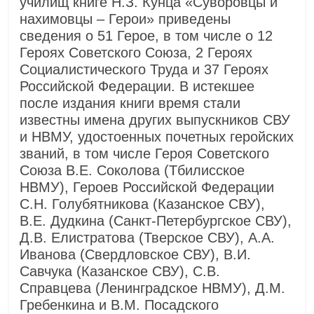
училищ книге Н.З. Кунца «Суворовцы и
нахимовцы – Герои» приведены
сведения о 51 Герое, в том числе о 12
Героях Советского Союза, 2 Героях
Социалистического Труда и 37 Героях
Российской Федерации. В истекшее
после издания книги время стали
известны имена других выпускников СВУ
и НВМУ, удостоенных почетных геройских
званий, в том числе Героя Советского
Союза В.Е. Соколова (Тбилисское
НВМУ), Героев Российской Федерации
С.Н. Голубятникова (Казанское СВУ),
В.Е. Дудкина (Санкт-Петербургское СВУ),
Д.В. Елистратова (Тверское СВУ), А.А.
Иванова (Свердловское СВУ), В.И.
Савчука (Казанское СВУ), С.В.
Справцева (Ленинградское НВМУ), Д.М.
Гребенкина и В.М. Посадского