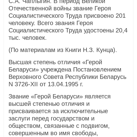
С.А. Чаплыгин. В период Великой
Отечественной войны звание Героя
Социалистического Труда присвоено 201
человеку. Всего звания Героя
Социалистического Труда удостоены 20,4
тыс. человек.
(По материалам из Книги Н.З. Кунца).
Высшая степень отличия «Герой
Беларуси» учреждена Постановлением
Верховного Совета Республики Беларусь
N 3726-XII от 13.04.1995 г.
Звание «Герой Беларуси» является
высшей степенью отличия и
присваивается за исключительные
заслуги перед государством и
обществом, связанные с подвигом,
совершенным во имя свободы,