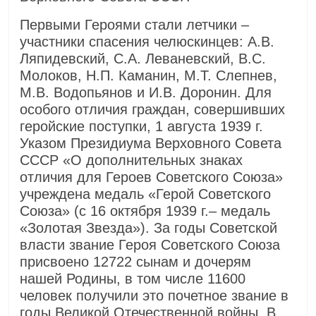
Первыми Героями стали летчики –
участники спасения челюскинцев: А.В.
Ляпидевский, С.А. Леваневский, В.С.
Молоков, Н.П. Каманин, М.Т. Слепнев,
М.В. Водопьянов и И.В. Доронин. Для
особого отличия граждан, совершивших
геройские поступки, 1 августа 1939 г.
Указом Президиума Верховного Совета
СССР «О дополнительных знаках
отличия для Героев Советского Союза»
учреждена медаль «Герой Советского
Союза» (с 16 октября 1939 г.– медаль
«Золотая Звезда»). За годы Советской
власти звание Героя Советского Союза
присвоено 12722 сынам и дочерям
нашей Родины, в том числе 11600
человек получили это почетное звание в
годы Великой Отечественной войны. В