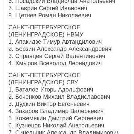
6. Посадский Владислав Анатольевич
7. Шаврин Сергей Иванович
8. Щетнев Роман Николаевич
САНКТ-ПЕТЕРБУРГСКОЕ
(ЛЕНИНГРАДСКОЕ) НВМУ
1. Апакидзе Тимур Автандилович
2. Берзин Александр Александрович
3. Справцев Сергей Валентинович
4. Хмыров Всеволод Леонидович
САНКТ-ПЕТЕРБУРГСКОЕ
(ЛЕНИНГРАДСКОЕ) СВУ
1. Баталов Игорь Адольфович
2. Боченков Михаил Владиславович
3. Дудкин Виктор Евгеньевич
4. Захаров Владимир Валерьевич
5. Кожемякин Дмитрий Сергеевич
6. Кузнецов Николай Анатольевич
7. Синельник Александр Владимирович