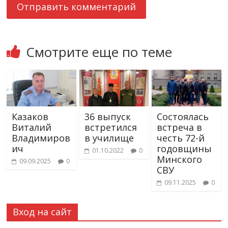
Смотрите еще по теме
Казаков
36 выпуск
Состоялась
Виталий
встретился
встреча в
Владимиров
в училище
честь 72-й
ич
годовщины
01.10.2022
0
Минского
09.09.2025
0
СВУ
09.11.2025
0
Вход на сайт