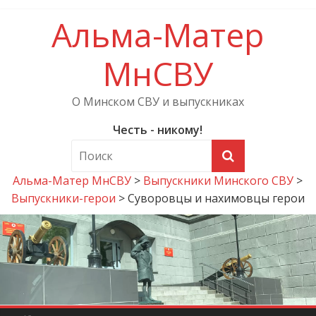
Альма-Матер
МнСВУ
О Минском СВУ и выпускниках
Честь - никому!
Альма-Матер МнСВУ
>
Выпускники Минского СВУ
>
Выпускники-герои
>
Суворовцы и нахимовцы герои