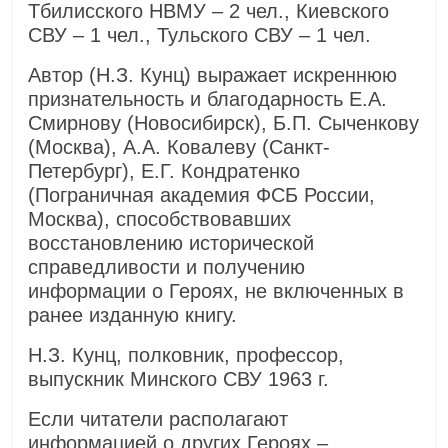
Тбилисского НВМУ – 2 чел., Киевского
СВУ – 1 чел., Тульского СВУ – 1 чел.
Автор (Н.З. Кунц) выражает искреннюю
признательность и благодарность Е.А.
Смирнову (Новосибирск), Б.П. Сыченкову
(Москва), А.А. Ковалеву (Санкт-
Петербург), Е.Г. Кондратенко
(Пограничная академия ФСБ России,
Москва), способствовавших
восстановлению исторической
справедливости и получению
информации о Героях, не включенных в
ранее изданную книгу.
Н.З. Кунц, полковник, профессор,
выпускник Минского СВУ 1963 г.
Если читатели располагают
информацией о других Героях –