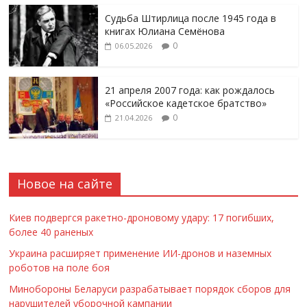
Судьба Штирлица после 1945 года в
книгах Юлиана Семёнова
0
06.05.2026
21 апреля 2007 года: как рождалось
«Российское кадетское братство»
0
21.04.2026
Новое на сайте
Киев подвергся ракетно-дроновому удару: 17 погибших,
более 40 раненых
Украина расширяет применение ИИ-дронов и наземных
роботов на поле боя
Минобороны Беларуси разрабатывает порядок сборов для
нарушителей уборочной кампании