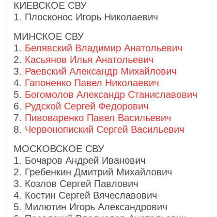
КИЕВСКОЕ СВУ
1. Плосконос Игорь Николаевич
МИНСКОЕ СВУ
1.
Белявский Владимир Анатольевич
2.
Касьянов Илья Анатольевич
3.
Раевский Александр Михайлович
4.
Гапоненко Павел Николаевич
5.
Богомолов Александр Станиславович
6.
Рудской Сергей Федорович
7.
Пивоваренко Павел Васильевич
8.
Червонопиский Сергей Васильевич
МОСКОВСКОЕ СВУ
1. Бочаров Андрей Иванович
2. Гребенкин Дмитрий Михайлович
3. Козлов Сергей Павлович
4. Костин Сергей Вячеславович
5. Милютин Игорь Александрович