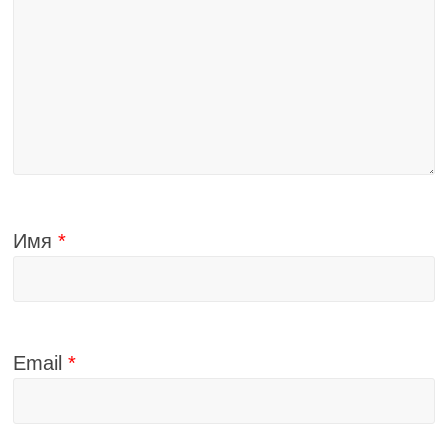
Имя
*
Email
*