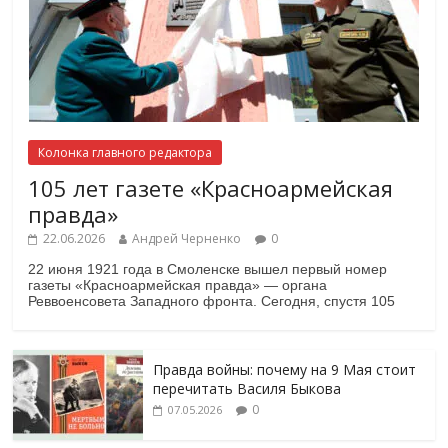
Колонка главного редактора
105 лет газете «Красноармейская
правда»
22.06.2026
Андрей Черненко
0
22 июня 1921 года в Смоленске вышел первый номер
газеты «Красноармейская правда» — органа
Реввоенсовета Западного фронта. Сегодня, спустя 105
Правда войны: почему на 9 Мая стоит
перечитать Василя Быкова
0
07.05.2026