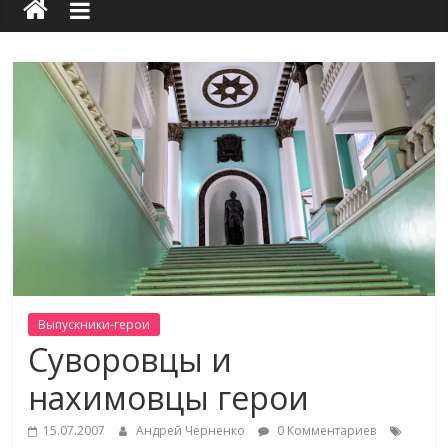
Выпускники-герои
Суворовцы и
нахимовцы герои
15.07.2007
Андрей Черненко
0 Комментариев