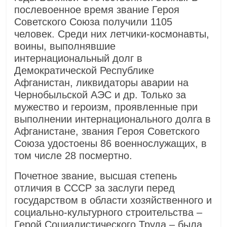
послевоенное время звание Героя
Советского Союза получили 1105
человек. Среди них летчики-космонавты,
воины, выполнявшие
интернациональный долг в
Демократической Республике
Афганистан, ликвидаторы аварии на
Чернобыльской АЭС и др. Только за
мужество и героизм, проявленные при
выполнении интернационального долга в
Афганистане, звания Героя Советского
Союза удостоены 86 военнослужащих, в
том числе 28 посмертно.
Почетное звание, высшая степень
отличия в СССР за заслуги перед
государством в области хозяйственного и
социально-культурного строительства –
Герой Социалистического Труда – была