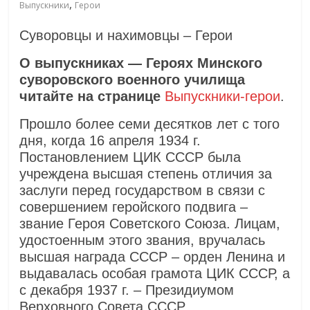
,
Выпускники
Герои
Суворовцы и нахимовцы – Герои
О выпускниках — Героях Минского
суворовского военного училища
читайте на странице
Выпускники-герои
.
Прошло более семи десятков лет с того
дня, когда 16 апреля 1934 г.
Постановлением ЦИК СССР была
учреждена высшая степень отличия за
заслуги перед государством в связи с
совершением геройского подвига –
звание Героя Советского Союза. Лицам,
удостоенным этого звания, вручалась
высшая награда СССР – орден Ленина и
выдавалась особая грамота ЦИК СССР, а
с декабря 1937 г. – Президиумом
Верховного Совета СССР.