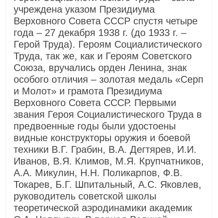
учреждена указом Президиума
Верховного Совета СССР спустя четыре
года – 27 декабря 1938 г. (до 1933 г. –
Герой Труда). Героям Социалистического
Труда, так же, как и Героям Советского
Союза, вручались орден Ленина, знак
особого отличия – золотая медаль «Серп
и Молот» и грамота Президиума
Верховного Совета СССР. Первыми
звания Героя Социалистического Труда в
предвоенные годы были удостоены
видные конструкторы оружия и боевой
техники В.Г. Грабин, В.А. Дегтярев, И.И.
Иванов, В.Я. Климов, М.Я. Крупчатников,
А.А. Микулин, Н.Н. Поликарпов, Ф.В.
Токарев, Б.Г. Шпитальный, А.С. Яковлев,
руководитель советской школы
теоретической аэродинамики академик