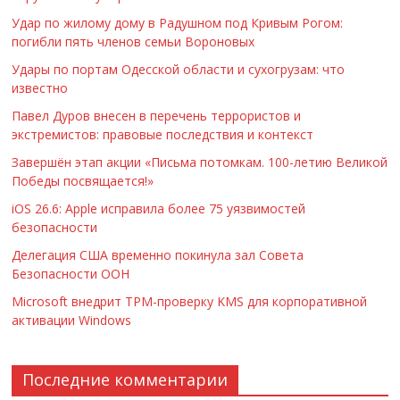
Удар по жилому дому в Радушном под Кривым Рогом:
погибли пять членов семьи Вороновых
Удары по портам Одесской области и сухогрузам: что
известно
Павел Дуров внесен в перечень террористов и
экстремистов: правовые последствия и контекст
Завершён этап акции «Письма потомкам. 100-летию Великой
Победы посвящается!»
iOS 26.6: Apple исправила более 75 уязвимостей
безопасности
Делегация США временно покинула зал Совета
Безопасности ООН
Microsoft внедрит TPM-проверку KMS для корпоративной
активации Windows
Последние комментарии