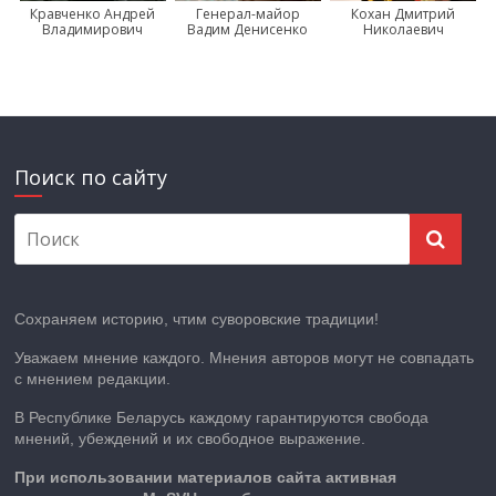
Кравченко Андрей
Генерал-майор
Кохан Дмитрий
Владимирович
Вадим Денисенко
Николаевич
Поиск по сайту
Сохраняем историю, чтим суворовские традиции!
Уважаем мнение каждого. Мнения авторов могут не совпадать
с мнением редакции.
В Республике Беларусь каждому гарантируются свобода
мнений, убеждений и их свободное выражение.
При использовании материалов сайта активная