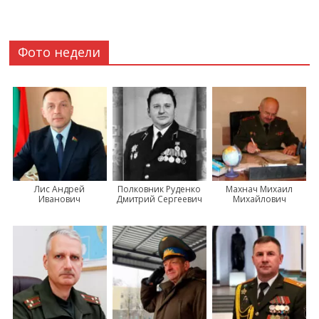
Фото недели
Лис Андрей
Полковник Руденко
Махнач Михаил
Иванович
Дмитрий Сергеевич
Михайлович