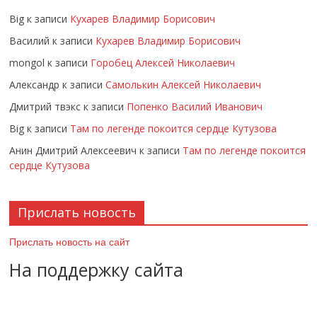
Big
к записи
Кухарев Владимир Борисович
Василий
к записи
Кухарев Владимир Борисович
mongol
к записи
Горобец Алексей Николаевич
Александр
к записи
Самолькин Алексей Николаевич
Дмитрий твэкс
к записи
Попенко Василий Иванович
Big
к записи
Там по легенде покоится сердце Кутузова
Анин Дмитрий Алексеевич
к записи
Там по легенде покоится
сердце Кутузова
Прислать новость
Прислать новость на сайт
На поддержку сайта